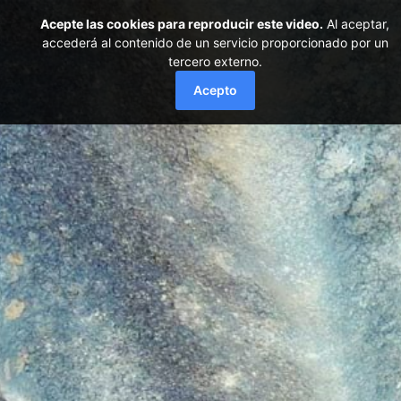
Acepte las cookies para reproducir este video.
Al aceptar,
accederá al contenido de un servicio proporcionado por un
tercero externo.
Acepto