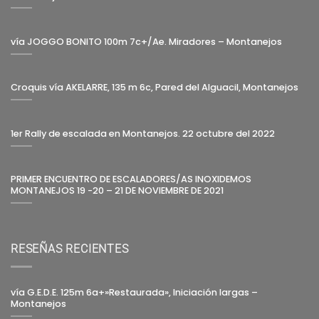
vía JOGGO BONITO 100m 7c+/Ae. Miradores – Montanejos
Croquis vía AKELARRE, 135 m 6c, Pared del Alguacil, Montanejos
1er Rally de escalada en Montanejos. 22 octubre del 2022
PRIMER ENCUENTRO DE ESCALADORES/AS INOXIDEMOS
MONTANEJOS 19 -20 – 21 DE NOVIEMBRE DE 2021
RESEÑAS RECIENTES
vía G.E.D.E. 125m 6a+»Restaurada», Iniciación largas –
Montanejos