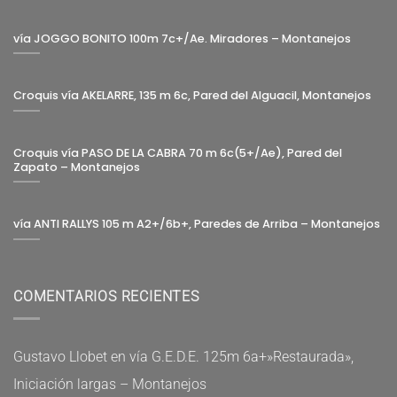
vía JOGGO BONITO 100m 7c+/Ae. Miradores – Montanejos
Croquis vía AKELARRE, 135 m 6c, Pared del Alguacil, Montanejos
Croquis vía PASO DE LA CABRA 70 m 6c(5+/Ae), Pared del
Zapato – Montanejos
vía ANTI RALLYS 105 m A2+/6b+, Paredes de Arriba – Montanejos
COMENTARIOS RECIENTES
Gustavo Llobet
en
vía G.E.D.E. 125m 6a+»Restaurada»,
Iniciación largas – Montanejos