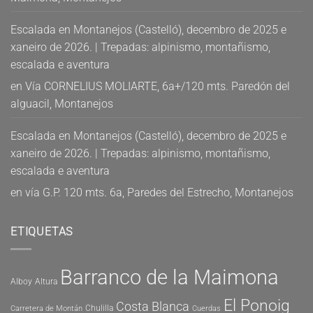
Escalada en Montanejos (Castelló), decembro de 2025 e
xaneiro de 2026. | Trepadas: alpinismo, montañismo,
escalada e aventura
en
Vía CORNELIUS MOLIARTE, 6a+/120 mts. Paredón del
alguacil, Montanejos
Escalada en Montanejos (Castelló), decembro de 2025 e
xaneiro de 2026. | Trepadas: alpinismo, montañismo,
escalada e aventura
en
vía G.P. 120 mts. 6a, Paredes del Estrecho, Montanejos
ETIQUETAS
Barranco de la Maimona
Alboy
Altura
El Ponoig
Costa Blanca
Chulilla
Carretera de Montán
Cuerdas