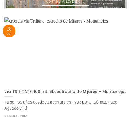
CONTINUAR LEYENDO
→
28
Oct
vía TRILITATE, 100 mt. 6b, estrecho de Mijares – Montanejos
Ya son 35 años desde su apertura en 1983 por J. Gómez, Paco
Aguado y [...]
2 COMENTARIO