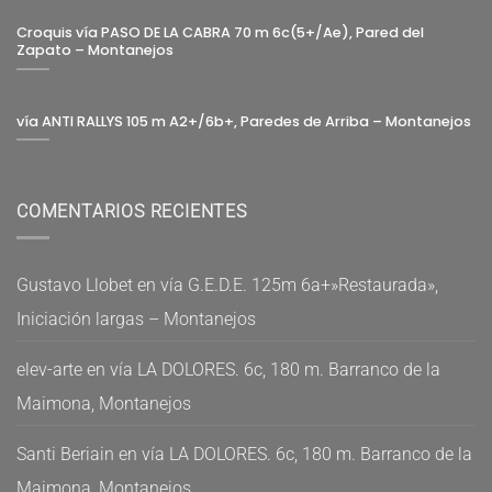
Croquis vía PASO DE LA CABRA 70 m 6c(5+/Ae), Pared del
Zapato – Montanejos
vía ANTI RALLYS 105 m A2+/6b+, Paredes de Arriba – Montanejos
COMENTARIOS RECIENTES
Gustavo Llobet
en
vía G.E.D.E. 125m 6a+»Restaurada»,
Iniciación largas – Montanejos
elev-arte
en
vía LA DOLORES. 6c, 180 m. Barranco de la
Maimona, Montanejos
Santi Beriain
en
vía LA DOLORES. 6c, 180 m. Barranco de la
Maimona, Montanejos