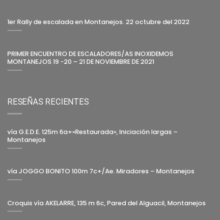
1er Rally de escalada en Montanejos. 22 octubre del 2022
PRIMER ENCUENTRO DE ESCALADORES/AS INOXIDEMOS
MONTANEJOS 19 -20 – 21 DE NOVIEMBRE DE 2021
RESEÑAS RECIENTES
vía G.E.D.E. 125m 6a+»Restaurada», Iniciación largas –
Montanejos
vía JOGGO BONITO 100m 7c+/Ae. Miradores – Montanejos
Croquis vía AKELARRE, 135 m 6c, Pared del Alguacil, Montanejos