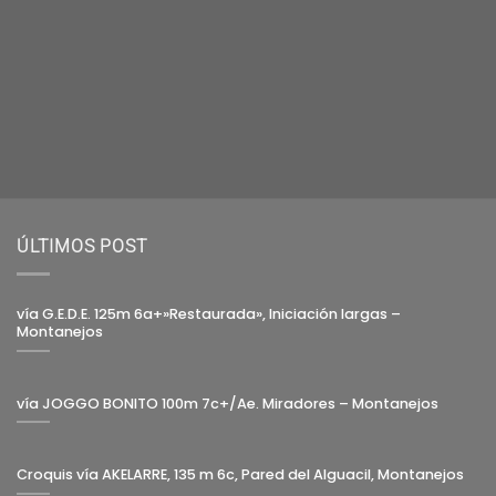
ÚLTIMOS POST
vía G.E.D.E. 125m 6a+»Restaurada», Iniciación largas –
Montanejos
vía JOGGO BONITO 100m 7c+/Ae. Miradores – Montanejos
Croquis vía AKELARRE, 135 m 6c, Pared del Alguacil, Montanejos