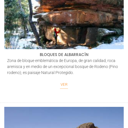
BLOQUES DE ALBARRACÍN
Zona de bloque emblemática de Europa, de gran calidad, roca
arenisca y en medio de un excepcional bosque de Rodeno (Pino
rodeno); es paisaje Natural Protegido.
VER