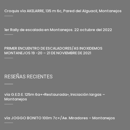
Croquis vía AKELARRE, 135 m 6c, Pared del Alguacil, Montanejos
1er Rally de escalada en Montanejos. 22 octubre del 2022
PRIMER ENCUENTRO DE ESCALADORES/AS INOXIDEMOS
MONTANEJOS 19 -20 – 21 DE NOVIEMBRE DE 2021
RESEÑAS RECIENTES
vía G.E.D.E. 125m 6a+»Restaurada», Iniciación largas –
Montanejos
vía JOGGO BONITO 100m 7c+/Ae. Miradores – Montanejos