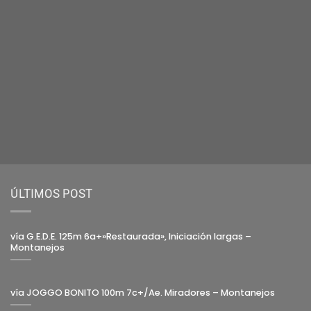
ÚLTIMOS POST
vía G.E.D.E. 125m 6a+»Restaurada», Iniciación largas –
Montanejos
vía JOGGO BONITO 100m 7c+/Ae. Miradores – Montanejos