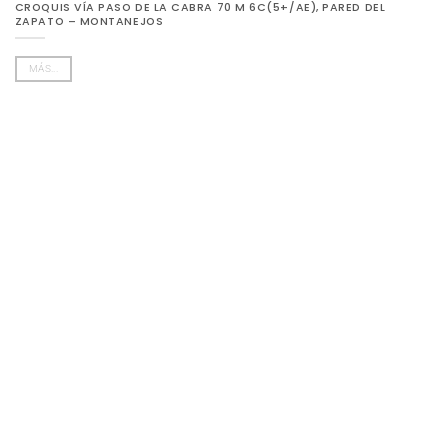
CROQUIS VÍA PASO DE LA CABRA 70 M 6C(5+/AE), PARED DEL
ZAPATO – MONTANEJOS
MÁS...