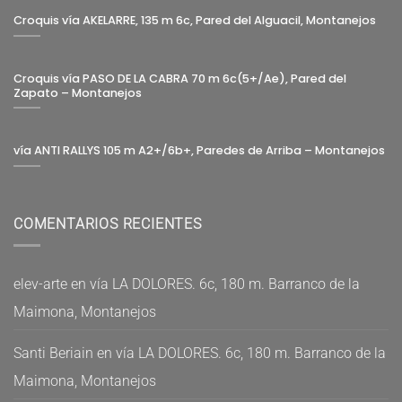
Croquis vía AKELARRE, 135 m 6c, Pared del Alguacil, Montanejos
Croquis vía PASO DE LA CABRA 70 m 6c(5+/Ae), Pared del
Zapato – Montanejos
vía ANTI RALLYS 105 m A2+/6b+, Paredes de Arriba – Montanejos
COMENTARIOS RECIENTES
elev-arte
en
vía LA DOLORES. 6c, 180 m. Barranco de la
Maimona, Montanejos
Santi Beriain
en
vía LA DOLORES. 6c, 180 m. Barranco de la
Maimona, Montanejos