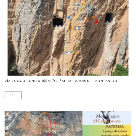
VÍA JOGGO BONITO 100M 7C+/AE. MIRADORES – MONTANEJOS
MÁS...