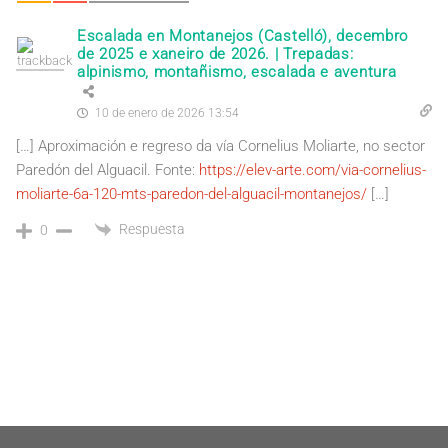
Escalada en Montanejos (Castelló), decembro
de 2025 e xaneiro de 2026. | Trepadas:
alpinismo, montañismo, escalada e aventura
10 de enero de 2026 13:54
[…] Aproximación e regreso da vía Cornelius Moliarte, no sector
Paredón del Alguacil. Fonte:
https://elev-arte.com/via-cornelius-
moliarte-6a-120-mts-paredon-del-alguacil-montanejos/
[…]
Respuesta
0