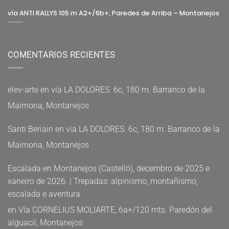
vía ANTI RALLYS 105 m A2+/6b+, Paredes de Arriba – Montanejos
COMENTARIOS RECIENTES
elev-arte
en
vía LA DOLORES. 6c, 180 m. Barranco de la
Maimona, Montanejos
Santi Beriain
en
vía LA DOLORES. 6c, 180 m. Barranco de la
Maimona, Montanejos
Escalada en Montanejos (Castelló), decembro de 2025 e
xaneiro de 2026. | Trepadas: alpinismo, montañismo,
escalada e aventura
en
Vía CORNELIUS MOLIARTE, 6a+/120 mts. Paredón del
alguacil, Montanejos