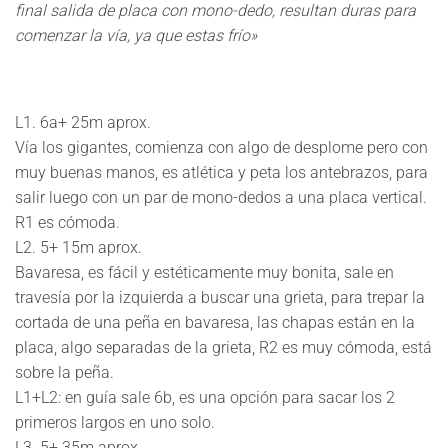
final salida de placa con mono-dedo, resultan duras para
comenzar la vía, ya que estas frío»
L1.
6a+ 25m aprox.
Vía los gigantes, comienza con algo de desplome pero con
muy buenas manos, es atlética y peta los antebrazos, para
salir luego con un par de mono-dedos a una placa vertical.
R1 es cómoda.
L2
. 5+ 15m aprox.
Bavaresa, es fácil y estéticamente muy bonita, sale en
travesía por la izquierda a buscar una grieta, para trepar la
cortada de una peña en bavaresa, las chapas están en la
placa, algo separadas de la grieta, R2 es muy cómoda, está
sobre la peña.
L1+L2:
en guía sale 6b, es una opción para sacar los 2
primeros largos en uno solo.
L3.
5+ 35m aprox.