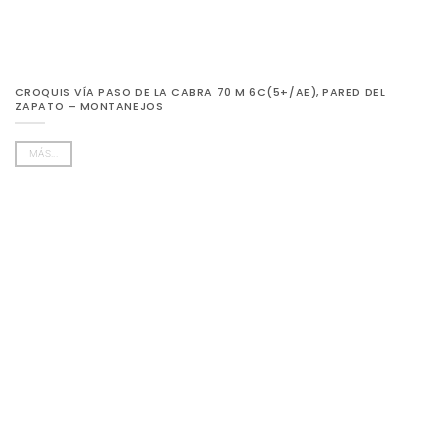
CROQUIS VÍA PASO DE LA CABRA 70 M 6C(5+/AE), PARED DEL
ZAPATO – MONTANEJOS
MÁS...