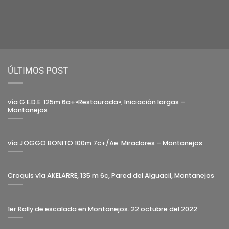
ÚLTIMOS POST
vía G.E.D.E. 125m 6a+»Restaurada», Iniciación largas –
Montanejos
vía JOGGO BONITO 100m 7c+/Ae. Miradores – Montanejos
Croquis vía AKELARRE, 135 m 6c, Pared del Alguacil, Montanejos
1er Rally de escalada en Montanejos. 22 octubre del 2022