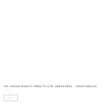
VÍA JOGGO BONITO 100M 7C+/AE. MIRADORES – MONTANEJOS
MÁS...