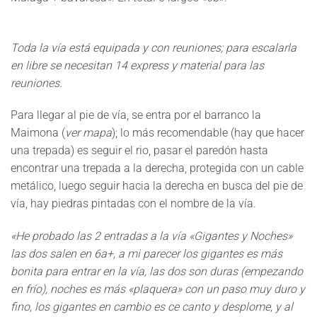
Toda la vía está equipada y con reuniones; para escalarla
en libre se necesitan 14 express y material para las
reuniones.
Para llegar al pie de vía, se entra por el barranco la
Maimona (
ver mapa
); lo más recomendable (hay que hacer
una trepada) es seguir el rio, pasar el paredón hasta
encontrar una trepada a la derecha, protegida con un cable
metálico, luego seguir hacia la derecha en busca del pie de
vía, hay piedras pintadas con el nombre de la vía.
«He probado las 2 entradas a la vía «Gigantes y Noches»
las dos salen en 6a+, a mi parecer los gigantes es más
bonita para entrar en la vía, las dos son duras (empezando
en frío), noches es más «plaquera» con un paso muy duro y
fino, los gigantes en cambio es ce canto y desplome, y al