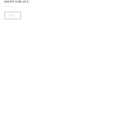
MONTANEJOS
MÁS...