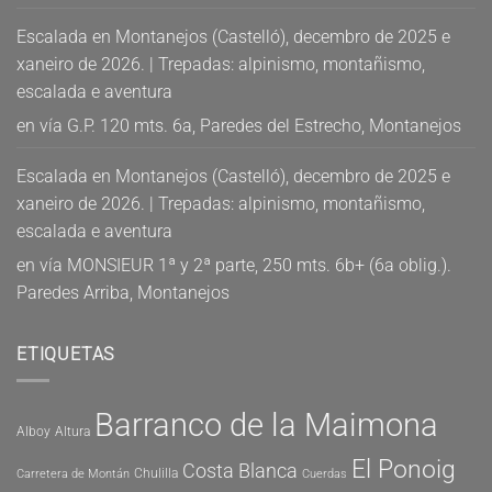
Escalada en Montanejos (Castelló), decembro de 2025 e
xaneiro de 2026. | Trepadas: alpinismo, montañismo,
escalada e aventura
en
vía G.P. 120 mts. 6a, Paredes del Estrecho, Montanejos
Escalada en Montanejos (Castelló), decembro de 2025 e
xaneiro de 2026. | Trepadas: alpinismo, montañismo,
escalada e aventura
en
vía MONSIEUR 1ª y 2ª parte, 250 mts. 6b+ (6a oblig.).
Paredes Arriba, Montanejos
ETIQUETAS
Barranco de la Maimona
Alboy
Altura
El Ponoig
Costa Blanca
Chulilla
Carretera de Montán
Cuerdas