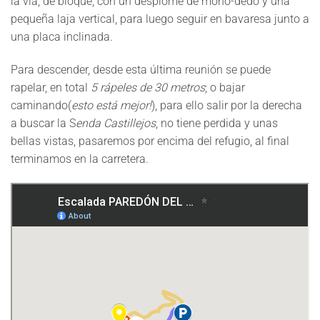
la vía, de bloque, con un desplome de mono-dedo y una
pequeña laja vertical, para luego seguir en bavaresa junto a
una placa inclinada.
Para descender, desde esta última reunión se puede
rapelar, en total
5 rápeles de 30 metros
; o bajar
caminando(
esto está mejor!
), para ello salir por la derecha
a buscar la S
enda Castillejos
, no tiene perdida y unas
bellas vistas, pasaremos por encima del refugio, al final
terminamos en la carretera.