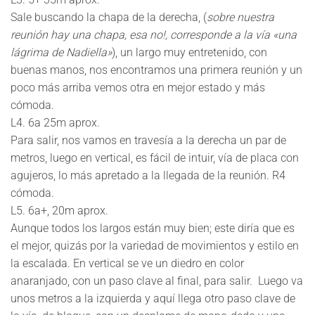
Sale buscando la chapa de la derecha, (
sobre nuestra
reunión hay una chapa, esa no!, corresponde a la vía «una
lágrima de Nadiella»
), un largo muy entretenido, con
buenas manos, nos encontramos una primera reunión y un
poco más arriba vemos otra en mejor estado y más
cómoda.
L4
. 6a 25m aprox.
Para salir, nos vamos en travesía a la derecha un par de
metros, luego en vertical, es fácil de intuir, vía de placa con
agujeros, lo más apretado a la llegada de la reunión. R4
cómoda.
L5
. 6a+, 20m aprox.
Aunque todos los largos están muy bien; este diría que es
el mejor, quizás por la variedad de movimientos y estilo en
la escalada. En vertical se ve un diedro en color
anaranjado, con un paso clave al final, para salir. Luego va
unos metros a la izquierda y aquí llega otro paso clave de