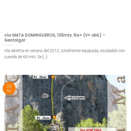
vía MATA DOMINGUEROS, 135mts. 6a+ (V+ obli.) –
Gestalgar
Vía abierta en verano del 2012, totalmente equipada, escalable con
cuerda de 60 mts. Se [...]
03
Abr