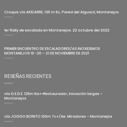
Croquis vía AKELARRE, 135 m 6c, Pared del Alguacil, Montanejos
1er Rally de escalada en Montanejos. 22 octubre del 2022
PRIMER ENCUENTRO DE ESCALADORES/AS INOXIDEMOS
MONTANEJOS 19 -20 – 21 DE NOVIEMBRE DE 2021
RESEÑAS RECIENTES
vía G.E.D.E. 125m 6a+»Restaurada», Iniciación largas –
Montanejos
vía JOGGO BONITO 100m 7c+/Ae. Miradores – Montanejos