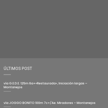
ÚLTIMOS POST
vía G.E.D.E. 125m 6a+»Restaurada», Iniciación largas –
Montanejos
vía JOGGO BONITO 100m 7c+/Ae. Miradores – Montanejos