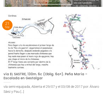
CONTINUAR LEYENDO
→
21
Sep
vía EL SASTRE, 130m. 6c (Oblig. 6a+). Peña María –
Escalada en Gestalgar
vía semi-equipada, Abierta el 29/07 y el 03/08 de 2017 por: Álvaro
Sáez y Pau [...]