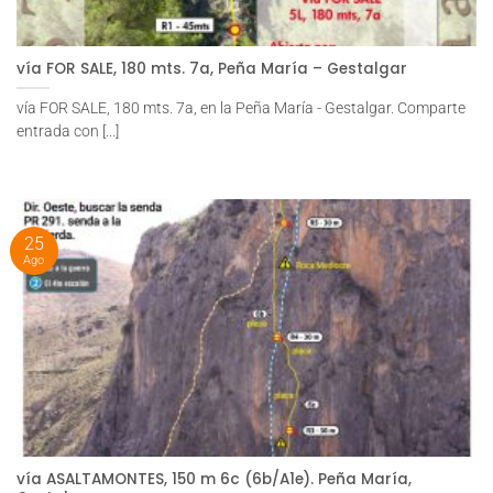
vía FOR SALE, 180 mts. 7a, Peña María – Gestalgar
vía FOR SALE, 180 mts. 7a, en la Peña María - Gestalgar. Comparte
entrada con [...]
25
Ago
vía ASALTAMONTES, 150 m 6c (6b/A1e). Peña María,