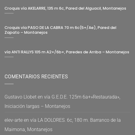
Croquis vía AKELARRE, 135 m 6c, Pared del Alguacil, Montanejos
Croquis vía PASO DE LA CABRA 70 m 6c(5+/Ae), Pared del
Zapato – Montanejos
vía ANTI RALLYS 105 m A2+/6b+, Paredes de Arriba – Montanejos
COMENTARIOS RECIENTES
Gustavo Llobet
en
vía G.E.D.E. 125m 6a+»Restaurada»,
Iniciación largas – Montanejos
elev-arte
en
vía LA DOLORES. 6c, 180 m. Barranco de la
Maimona, Montanejos