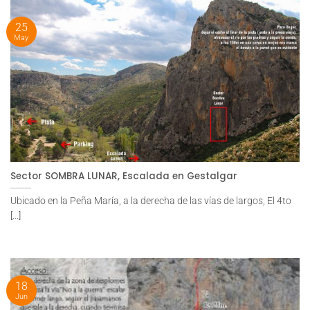
25
May
Sector SOMBRA LUNAR, Escalada en Gestalgar
Ubicado en la Peña María, a la derecha de las vías de largos, El 4to
[...]
18
Jun