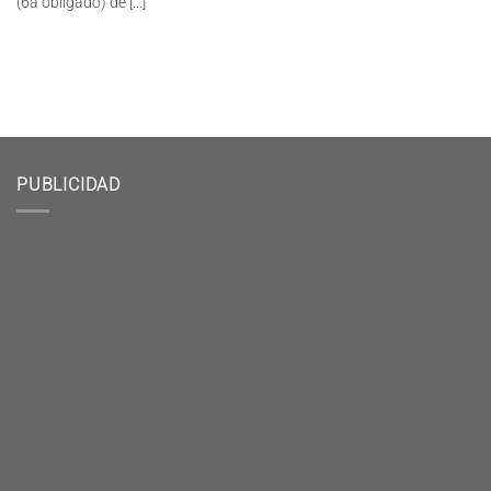
(6a obligado) de [...]
PUBLICIDAD