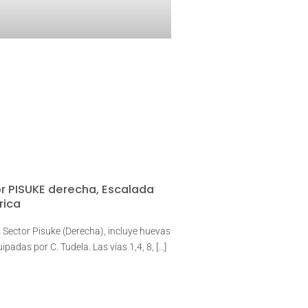
r PISUKE derecha, Escalada
rica
 Sector Pisuke (Derecha), incluye huevas
ipadas por C. Tudela. Las vías 1,4, 8, [...]