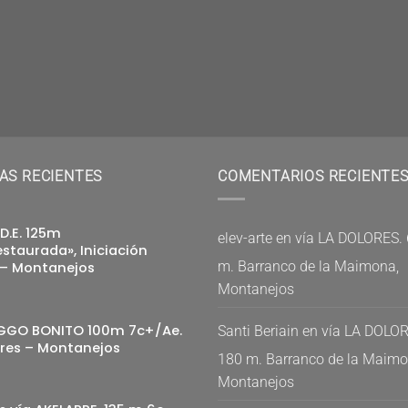
AS RECIENTES
COMENTARIOS RECIENTE
.D.E. 125m
elev-arte
en
vía LA DOLORES. 
staurada», Iniciación
m. Barranco de la Maimona,
 – Montanejos
Montanejos
GGO BONITO 100m 7c+/Ae.
Santi Beriain
en
vía LA DOLOR
res – Montanejos
180 m. Barranco de la Maimo
Montanejos