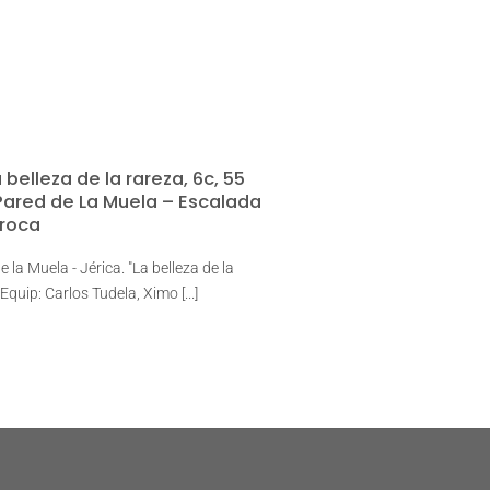
 belleza de la rareza, 6c, 55
Pared de La Muela – Escalada
roca
 la Muela - Jérica. "La belleza de la
Equip: Carlos Tudela, Ximo [...]