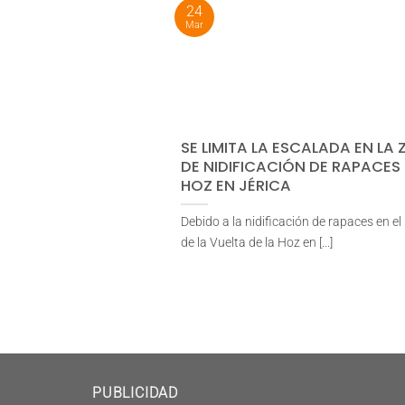
24
Mar
SE LIMITA LA ESCALADA EN LA
DE NIDIFICACIÓN DE RAPACES 
HOZ EN JÉRICA
Debido a la nidificación de rapaces en el
de la Vuelta de la Hoz en [...]
PUBLICIDAD