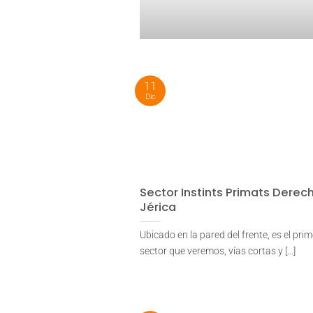
11
Dic
Sector Instints Primats Derech
Jérica
Ubicado en la pared del frente, es el prim
sector que veremos, vías cortas y [...]