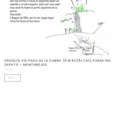
CROQUIS VÍA PASO DE LA CABRA 70 M 6C(5+/AE), PARED DEL
ZAPATO – MONTANEJOS
MÁS...