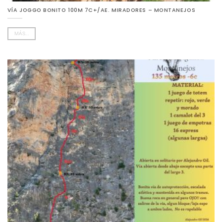
VÍA JOGGO BONITO 100M 7C+/AE. MIRADORES – MONTANEJOS
MÁS...