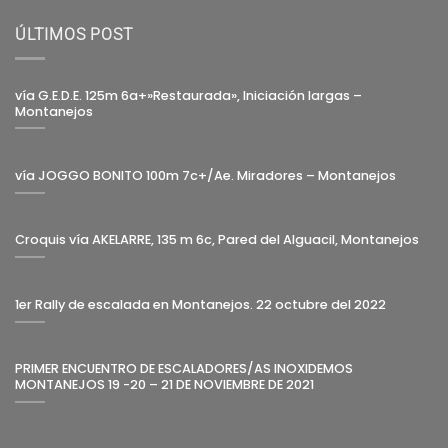
ÚLTIMOS POST
vía G.E.D.E. 125m 6a+»Restaurada», Iniciación largas –
Montanejos
vía JOGGO BONITO 100m 7c+/Ae. Miradores – Montanejos
Croquis vía AKELARRE, 135 m 6c, Pared del Alguacil, Montanejos
1er Rally de escalada en Montanejos. 22 octubre del 2022
PRIMER ENCUENTRO DE ESCALADORES/AS INOXIDEMOS
MONTANEJOS 19 -20 – 21 DE NOVIEMBRE DE 2021