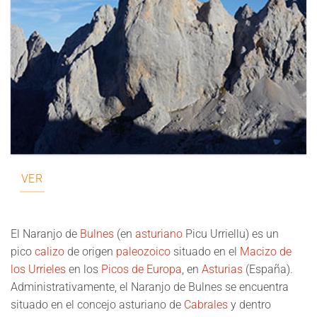
VER
El
Naranjo de
Bulnes
(en
asturiano
Picu Urriellu
) es un
pico
calizo
de origen
paleozoico
situado en el
Macizo de
los Urrieles
en los
Picos de Europa
, en
Asturias
(España).
Administrativamente, el Naranjo de Bulnes se encuentra
situado en el concejo asturiano de
Cabrales
y dentro