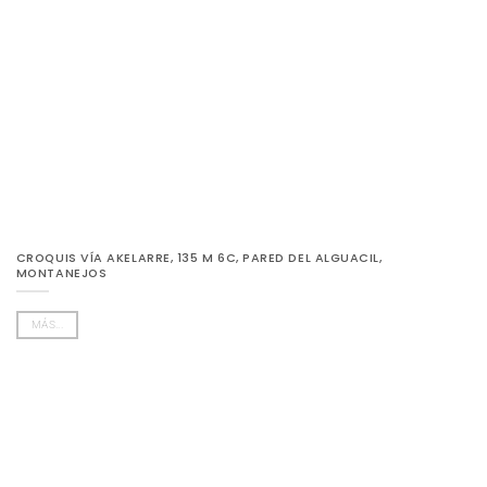
CROQUIS VÍA AKELARRE, 135 M 6C, PARED DEL ALGUACIL,
MONTANEJOS
MÁS...