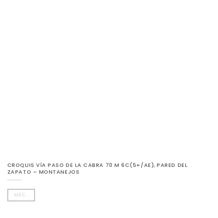
CROQUIS VÍA PASO DE LA CABRA 70 M 6C(5+/AE), PARED DEL
ZAPATO – MONTANEJOS
MÁS...