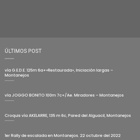
ÚLTIMOS POST
vía G.E.D.E. 125m 6a+»Restaurada», Iniciación largas –
Montanejos
vía JOGGO BONITO 100m 7c+/Ae. Miradores – Montanejos
Croquis vía AKELARRE, 135 m 6c, Pared del Alguacil, Montanejos
1er Rally de escalada en Montanejos. 22 octubre del 2022