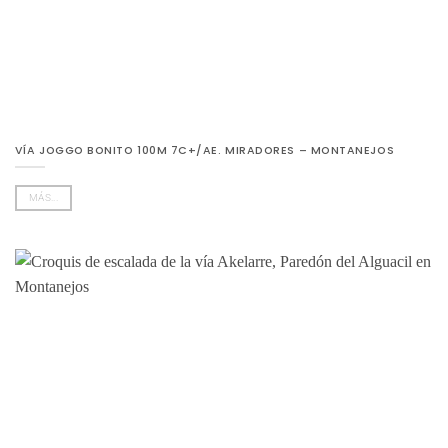
VÍA JOGGO BONITO 100M 7C+/AE. MIRADORES – MONTANEJOS
MÁS...