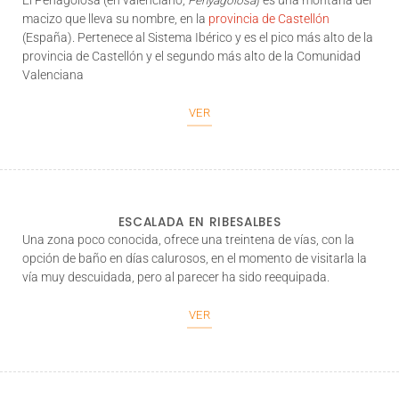
El
Peñagolosa
(en valenciano,
Penyagolosa
) es una montaña del
macizo que lleva su nombre, en la
provincia de Castellón
(España). Pertenece al Sistema Ibérico y es el pico más alto de la
provincia de Castellón y el segundo más alto de la Comunidad
Valenciana
VER
ESCALADA EN RIBESALBES
Una zona poco conocida, ofrece una treintena de vías, con la
opción de baño en días calurosos, en el momento de visitarla la
vía muy descuidada, pero al parecer ha sido reequipada.
VER