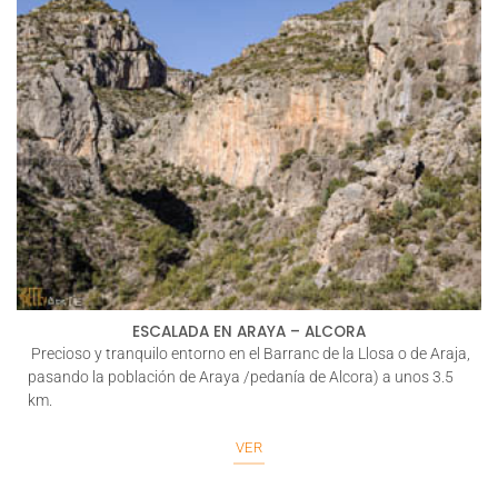
ESCALADA EN ARAYA – ALCORA
Precioso y tranquilo entorno en el Barranc de la Llosa o de Araja,
pasando la población de Araya /pedanía de Alcora) a unos 3.5
km.
VER