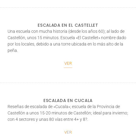
ESCALADA EN EL CASTELLET
Una escuela con mucha historia (desde los años 60); al lado de
Castellón, unos 15 minutos. Escuela
«El Castellet»
nombre dado
por los locales, debido a una torre ubicada en lo más alto de la
peña.
VER
ESCALADA EN CUCALA
Reseñas de escalada de
«Cucala»
; escuela de la Provincia de
Castellón a unos 15-20 minutos de Castellón; ideal para invierno;
con 4 sectores y unas 80 vías entre 4+ y 8?.
VER