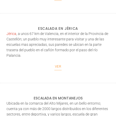
ESCALADA EN JÉRICA
Jérica
, a unos 67 km de Valencia, en el interior de la Provincia de
Castellón; un pueblo muy interesante para visitar y una de las
escuelas mas apreciadas, sus paredes se ubican en la parte
trasera del pueblo en el cañón formado por el paso del río
Palancia.
VER
ESCALADA EN MONTANEJOS
Ubicada en la comarca del Alto Mijares, en un bello entorno;
cuenta ya con más de 2000 largos distribuidos en los diferentes
sectores, entre deportiva, y varios largos, escuela de gran