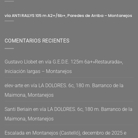
vía ANTI RALLYS 105 m A2+/6b+, Paredes de Arriba – Montanejos
COMENTARIOS RECIENTES
Gustavo Llobet
en
vía G.E.D.E. 125m 6a+»Restaurada»,
Iniciación largas – Montanejos
elev-arte
en
vía LA DOLORES. 6c, 180 m. Barranco de la
Maimona, Montanejos
Santi Beriain
en
vía LA DOLORES. 6c, 180 m. Barranco de la
Maimona, Montanejos
Escalada en Montanejos (Castelló), decembro de 2025 e