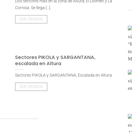
Dos sectores más en la zona de Altura; El Dolmen y La
Cornisa. Se llega [...]
VER CROQUIS
Sectores PIKOLA y SARGANTANA,
escalada en Altura
Sectores PIKOLA y SARGANTANA, Escalada en Altura
VER CROQUIS