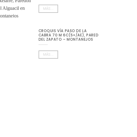
MÁS...
CROQUIS VÍA PASO DE LA
CABRA 70 M 6C(5+/AE), PARED
DEL ZAPATO – MONTANEJOS
MÁS...