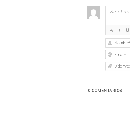
Nombre*
Email*
Sitio
Web
0
COMENTARIOS