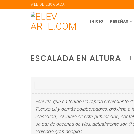
saltar
WEB DE ESCALADA
al
contenido
INICIO
RESEÑAS
ESCALADA EN ALTURA
P
Escuela que ha tenido un rápido crecimiento d
Txenxo Llí y demás colaboradores, próxima a 
(castellón). Al inicio de esta publicación, cont
un par de docenas de vías, actualmente son 9 
teniendo gran acogida.