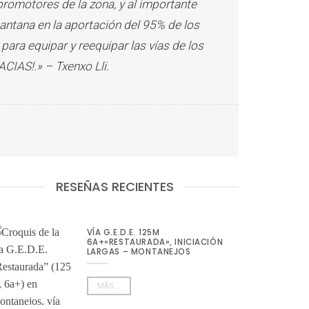
 promotores de la zona, y al importante
gantana
en la aportación del 95% de los
ara equipar y reequipar las vías de los
ACIAS!.»
–
Txenxo Lli.
RESEÑAS RECIENTES
VÍA G.E.D.E. 125M
6A+»RESTAURADA», INICIACIÓN
LARGAS – MONTANEJOS
MÁS...