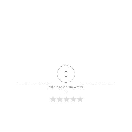
0
Calificación de Artícu
los