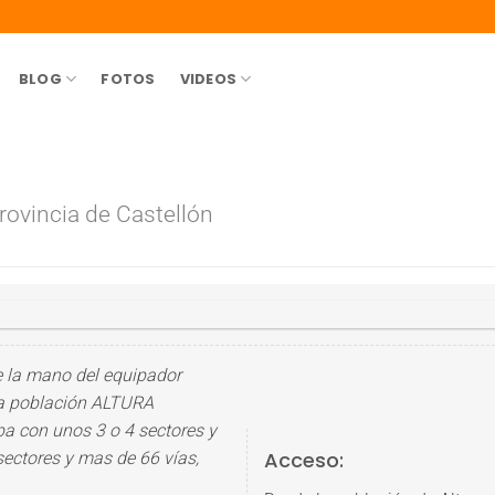
BLOG
FOTOS
VIDEOS
rovincia de Castellón
e la mano del equipador
la población ALTURA
aba con unos 3 o 4 sectores y
Acceso:
sectores y mas de 66 vías,