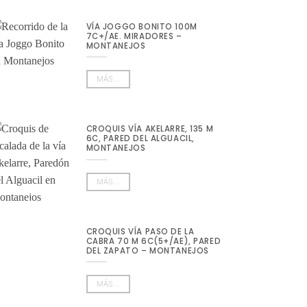
VÍA JOGGO BONITO 100M
7C+/AE. MIRADORES –
MONTANEJOS
MÁS...
CROQUIS VÍA AKELARRE, 135 M
6C, PARED DEL ALGUACIL,
MONTANEJOS
MÁS...
CROQUIS VÍA PASO DE LA
CABRA 70 M 6C(5+/AE), PARED
DEL ZAPATO – MONTANEJOS
MÁS...