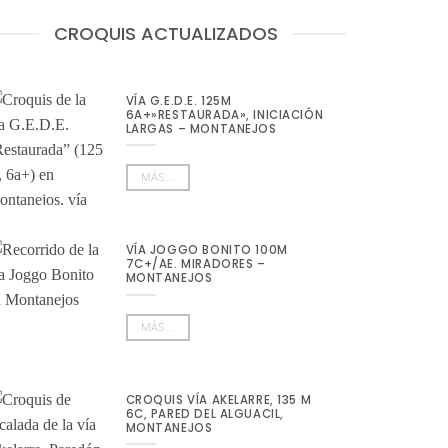
CROQUIS ACTUALIZADOS
VÍA G.E.D.E. 125M
6A+»RESTAURADA», INICIACIÓN
LARGAS – MONTANEJOS
MÁS...
VÍA JOGGO BONITO 100M
7C+/AE. MIRADORES –
MONTANEJOS
MÁS...
CROQUIS VÍA AKELARRE, 135 M
6C, PARED DEL ALGUACIL,
MONTANEJOS