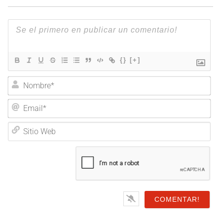
{}
[+]
Nombre*
Email*
Sitio
Web