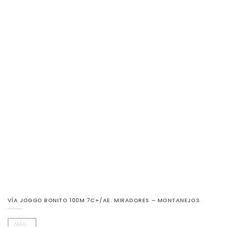
VÍA JOGGO BONITO 100M 7C+/AE. MIRADORES – MONTANEJOS
MÁS...