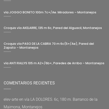
vía JOGGO BONITO 100m 7c+/Ae. Miradores – Montanejos
Croquis vía AKELARRE, 135 m 6c, Pared del Alguacil, Montanejos
Croquis vía PASO DE LA CABRA 70 m 6c(5+/Ae), Pared del
Zapato – Montanejos
vía ANTI RALLYS 105 m A2+/6b+, Paredes de Arriba – Montanejos
COMENTARIOS RECIENTES
elev-arte
en
vía LA DOLORES. 6c, 180 m. Barranco de la
Maimona, Montanejos