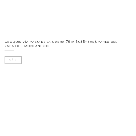
CROQUIS VÍA PASO DE LA CABRA 70 M 6C(5+/AE), PARED DEL
ZAPATO – MONTANEJOS
MÁS...