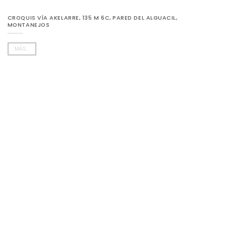
CROQUIS VÍA AKELARRE, 135 M 6C, PARED DEL ALGUACIL,
MONTANEJOS
MÁS...