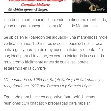
Una buena combinación, haciendo un itinerario mantenido,
y con un grado asequible; otra clásica de Montanejos.
Se ubica en el «paredón del alguacil», una maravillosa mole
vertical de unos 160 metros desde la base del río, la roca
caliza gris y naranja de muy buena calidad, y orientación
sur; ideal para el invierno, en verano iniciando la escalada
muy pronto fácilmente antes de que el sol aprete,
estaremos en la cumbre.
Vía equipada en 1988 por Ralph Stohr y Uli Calmbach y
reequipada en 1992 por Txenxo Lli y Ernesto López.
Equipada para hacer en deportiva (parabolt), buenas
reuniones (3/4 chapas) y preparadas para rapelar.