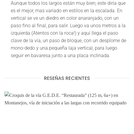
Aunque todos los largos están muy bien; este diría que
es el mejor, mas variado en estilos en la escalada. En
vertical se ve un diedro en color anaranjado, con un
paso fino al final, para salir. Luego va unos metros a la
izquierda (Atentos con la roca!) y aquí llega el paso
clave de la vía, un paso de bloque, con un desplome de
mono-dedo y una pequeña laja vertical, para luego
seguir en bavaresa junto a una placa inclinada.
RESEÑAS RECIENTES