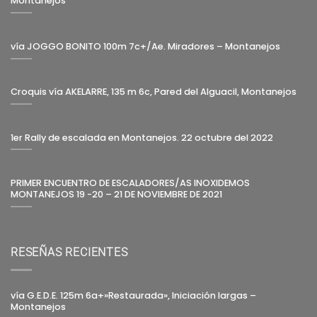
Montanejos
vía JOGGO BONITO 100m 7c+/Ae. Miradores – Montanejos
Croquis vía AKELARRE, 135 m 6c, Pared del Alguacil, Montanejos
1er Rally de escalada en Montanejos. 22 octubre del 2022
PRIMER ENCUENTRO DE ESCALADORES/AS INOXIDEMOS
MONTANEJOS 19 -20 – 21 DE NOVIEMBRE DE 2021
RESEÑAS RECIENTES
vía G.E.D.E. 125m 6a+»Restaurada», Iniciación largas –
Montanejos