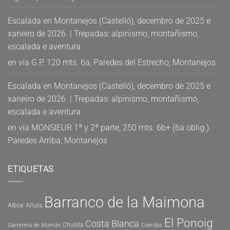
Escalada en Montanejos (Castelló), decembro de 2025 e
xaneiro de 2026. | Trepadas: alpinismo, montañismo,
escalada e aventura
en
vía G.P. 120 mts. 6a, Paredes del Estrecho, Montanejos
Escalada en Montanejos (Castelló), decembro de 2025 e
xaneiro de 2026. | Trepadas: alpinismo, montañismo,
escalada e aventura
en
vía MONSIEUR 1ª y 2ª parte, 250 mts. 6b+ (6a oblig.).
Paredes Arriba, Montanejos
ETIQUETAS
Barranco de la Maimona
Alboy
Altura
El Ponoig
Costa Blanca
Chulilla
Carretera de Montán
Cuerdas