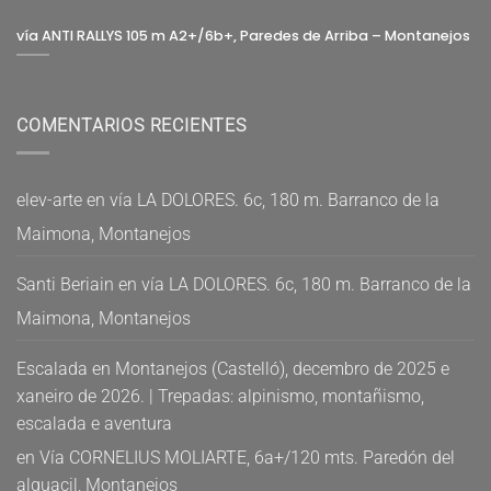
vía ANTI RALLYS 105 m A2+/6b+, Paredes de Arriba – Montanejos
COMENTARIOS RECIENTES
elev-arte
en
vía LA DOLORES. 6c, 180 m. Barranco de la
Maimona, Montanejos
Santi Beriain
en
vía LA DOLORES. 6c, 180 m. Barranco de la
Maimona, Montanejos
Escalada en Montanejos (Castelló), decembro de 2025 e
xaneiro de 2026. | Trepadas: alpinismo, montañismo,
escalada e aventura
en
Vía CORNELIUS MOLIARTE, 6a+/120 mts. Paredón del
alguacil, Montanejos