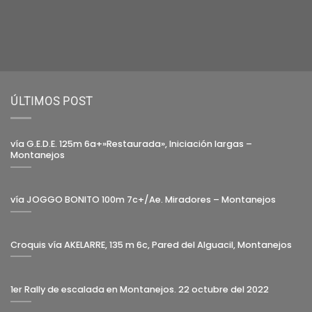
ÚLTIMOS POST
vía G.E.D.E. 125m 6a+»Restaurada», Iniciación largas –
Montanejos
vía JOGGO BONITO 100m 7c+/Ae. Miradores – Montanejos
Croquis vía AKELARRE, 135 m 6c, Pared del Alguacil, Montanejos
1er Rally de escalada en Montanejos. 22 octubre del 2022