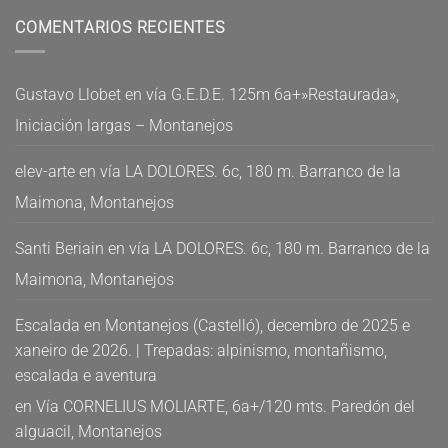
COMENTARIOS RECIENTES
Gustavo Llobet
en
vía G.E.D.E. 125m 6a+»Restaurada»,
Iniciación largas – Montanejos
elev-arte
en
vía LA DOLORES. 6c, 180 m. Barranco de la
Maimona, Montanejos
Santi Beriain
en
vía LA DOLORES. 6c, 180 m. Barranco de la
Maimona, Montanejos
Escalada en Montanejos (Castelló), decembro de 2025 e
xaneiro de 2026. | Trepadas: alpinismo, montañismo,
escalada e aventura
en
Vía CORNELIUS MOLIARTE, 6a+/120 mts. Paredón del
alguacil, Montanejos