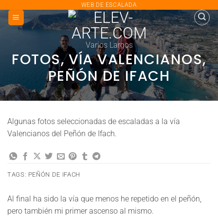
saltar
WEB DE ESCALADA
al
contenido
Varios Largos
FOTOS, VÍA VALENCIANOS,
PEÑÓN DE IFACH
Algunas fotos seleccionadas de escaladas a la vía
Valencianos del Peñón de Ifach.
TAGS:
PEÑÓN DE IFACH
Al final ha sido la vía que menos he repetido en el peñón,
pero también mi primer ascenso al mismo.