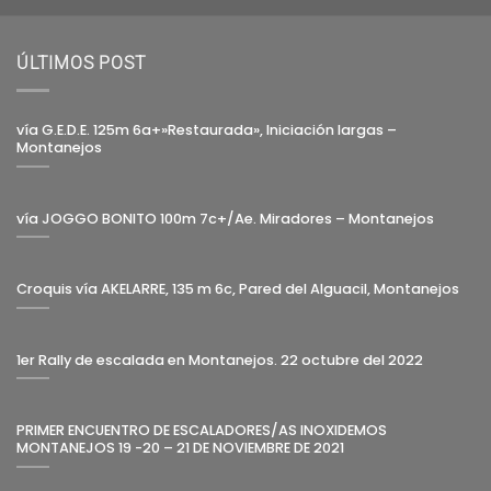
ÚLTIMOS POST
vía G.E.D.E. 125m 6a+»Restaurada», Iniciación largas –
Montanejos
vía JOGGO BONITO 100m 7c+/Ae. Miradores – Montanejos
Croquis vía AKELARRE, 135 m 6c, Pared del Alguacil, Montanejos
1er Rally de escalada en Montanejos. 22 octubre del 2022
PRIMER ENCUENTRO DE ESCALADORES/AS INOXIDEMOS
MONTANEJOS 19 -20 – 21 DE NOVIEMBRE DE 2021