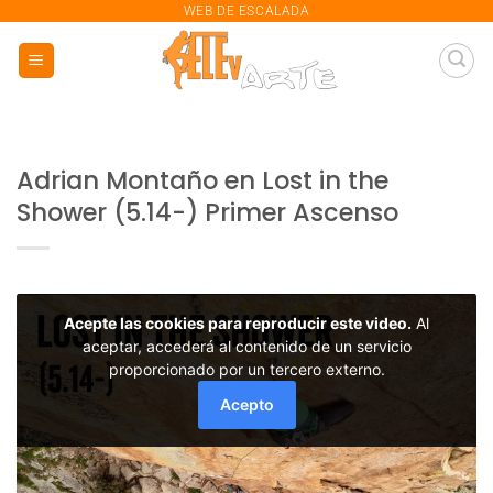
saltar
WEB DE ESCALADA
al
contenido
Adrian Montaño en Lost in the
Shower (5.14-) Primer Ascenso