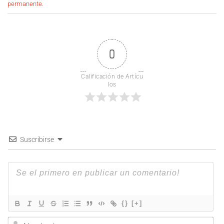
permanente
.
0
Calificación de Artícu
los
Suscribirse
{}
[+]