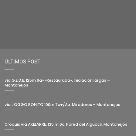
ÚLTIMOS POST
vía G.E.D.E. 125m 6a+»Restaurada», Iniciación largas –
Montanejos
vía JOGGO BONITO 100m 7c+/Ae. Miradores – Montanejos
Croquis vía AKELARRE, 135 m 6c, Pared del Alguacil, Montanejos