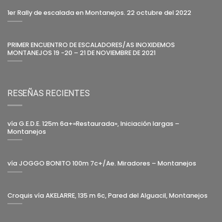
1er Rally de escalada en Montanejos. 22 octubre del 2022
PRIMER ENCUENTRO DE ESCALADORES/AS INOXIDEMOS
MONTANEJOS 19 -20 – 21 DE NOVIEMBRE DE 2021
RESEÑAS RECIENTES
vía G.E.D.E. 125m 6a+»Restaurada», Iniciación largas –
Montanejos
vía JOGGO BONITO 100m 7c+/Ae. Miradores – Montanejos
Croquis vía AKELARRE, 135 m 6c, Pared del Alguacil, Montanejos