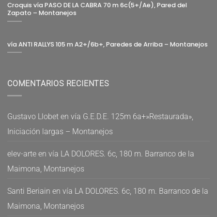
Croquis vía PASO DE LA CABRA 70 m 6c(5+/Ae), Pared del
Zapato – Montanejos
vía ANTI RALLYS 105 m A2+/6b+, Paredes de Arriba – Montanejos
COMENTARIOS RECIENTES
Gustavo Llobet
en
vía G.E.D.E. 125m 6a+»Restaurada»,
Iniciación largas – Montanejos
elev-arte
en
vía LA DOLORES. 6c, 180 m. Barranco de la
Maimona, Montanejos
Santi Beriain
en
vía LA DOLORES. 6c, 180 m. Barranco de la
Maimona, Montanejos