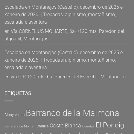
Escalada en Montanejos (Castelló), decembro de 2025 e
xaneiro de 2026. | Trepadas: alpinismo, montañismo,
escalada e aventura
en
Vía CORNELIUS MOLIARTE, 6a+/120 mts. Paredón del
alguacil, Montanejos
Escalada en Montanejos (Castelló), decembro de 2025 e
xaneiro de 2026. | Trepadas: alpinismo, montañismo,
escalada e aventura
en
vía G.P. 120 mts. 6a, Paredes del Estrecho, Montanejos
ETIQUETAS
Barranco de la Maimona
Alboy
Altura
El Ponoig
Costa Blanca
Chulilla
Carretera de Montán
Cuerdas