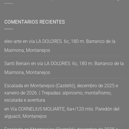
COMENTARIOS RECIENTES
elev-arte
en
vía LA DOLORES. 6c, 180 m. Barranco de la
Maimona, Montanejos
Santi Beriain
en
vía LA DOLORES. 6c, 180 m. Barranco de la
Maimona, Montanejos
Escalada en Montanejos (Castelló), decembro de 2025 e
xaneiro de 2026. | Trepadas: alpinismo, montañismo,
escalada e aventura
en
Vía CORNELIUS MOLIARTE, 6a+/120 mts. Paredón del
alguacil, Montanejos