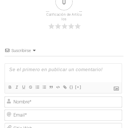
0
Calificación de Artícu
los
Suscribirse
{}
[+]
Nombre*
Email*