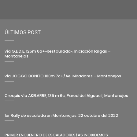
ÚLTIMOS POST
vía G.E.D.E. 125m 6a+»Restaurada», Iniciación largas –
Montanejos
vía JOGGO BONITO 100m 7c+/Ae. Miradores – Montanejos
Croquis vía AKELARRE, 135 m 6c, Pared del Alguacil, Montanejos
1er Rally de escalada en Montanejos. 22 octubre del 2022
PRIMER ENCUENTRO DE ESCALADORES/AS INOXIDEMOS