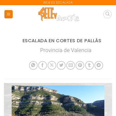
saltar
WEB DE ESCALADA
al
contenido
ESCALADA EN CORTES DE PALLÁS
Provincia de Valencia