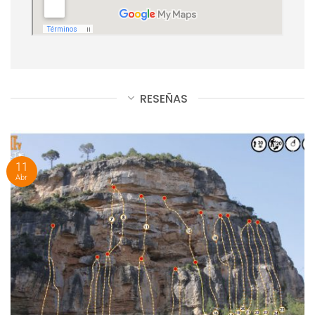
RESEÑAS
11
Abr