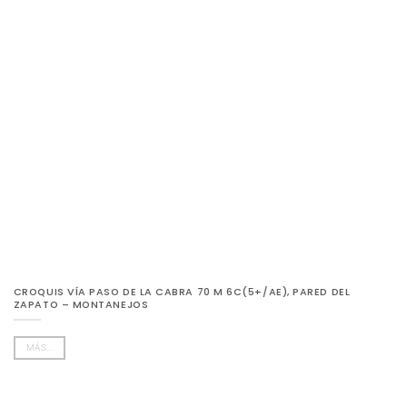
CROQUIS VÍA PASO DE LA CABRA 70 M 6C(5+/AE), PARED DEL
ZAPATO – MONTANEJOS
MÁS...