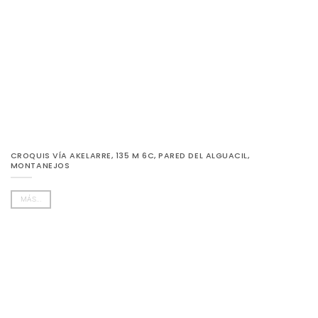
CROQUIS VÍA AKELARRE, 135 M 6C, PARED DEL ALGUACIL,
MONTANEJOS
MÁS...