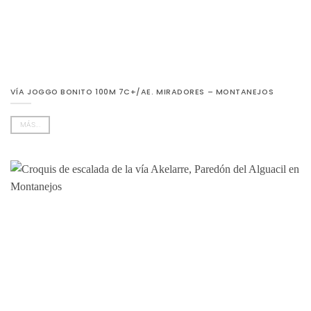
VÍA JOGGO BONITO 100M 7C+/AE. MIRADORES – MONTANEJOS
MÁS...