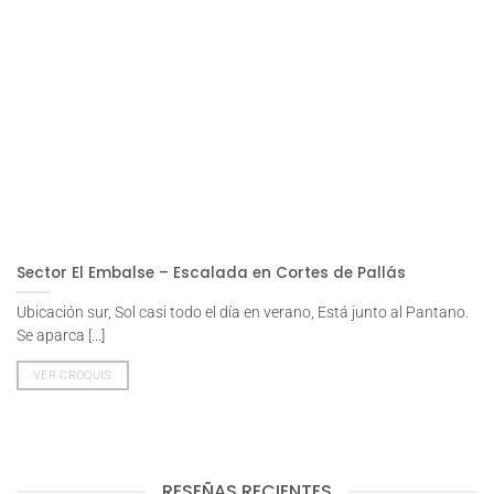
Sector El Embalse – Escalada en Cortes de Pallás
Ubicación sur, Sol casi todo el día en verano, Está junto al Pantano.
Se aparca [...]
VER CROQUIS
RESEÑAS RECIENTES