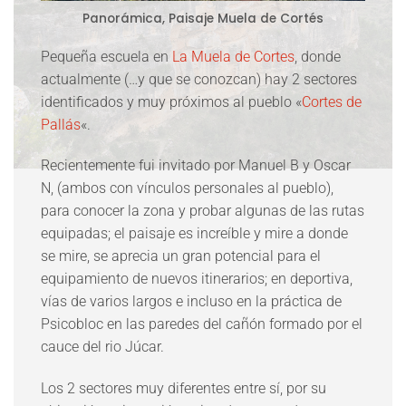
Panorámica, Paisaje Muela de Cortés
Pequeña escuela en
La Muela de Cortes
, donde
actualmente (…y que se conozcan) hay 2 sectores
identificados y muy próximos al pueblo «
Cortes de
Pallás
«.
Recientemente fui invitado por Manuel B y Oscar
N, (ambos con vínculos personales al pueblo),
para conocer la zona y probar algunas de las rutas
equipadas; el paisaje es increíble y mire a donde
se mire, se aprecia un gran potencial para el
equipamiento de nuevos itinerarios; en deportiva,
vías de varios largos e incluso en la práctica de
Psicobloc en las paredes del cañón formado por el
cauce del rio Júcar.
Los 2 sectores muy diferentes entre sí, por su