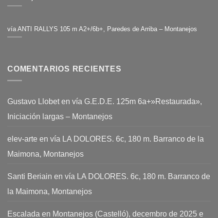
vía ANTI RALLYS 105 m A2+/6b+, Paredes de Arriba – Montanejos
COMENTARIOS RECIENTES
Gustavo Llobet
en
vía G.E.D.E. 125m 6a+»Restaurada»,
Iniciación largas – Montanejos
elev-arte
en
vía LA DOLORES. 6c, 180 m. Barranco de la
Maimona, Montanejos
Santi Beriain
en
vía LA DOLORES. 6c, 180 m. Barranco de
la Maimona, Montanejos
Escalada en Montanejos (Castelló), decembro de 2025 e