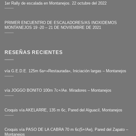
1er Rally de escalada en Montanejos. 22 octubre del 2022
PRIMER ENCUENTRO DE ESCALADORES/AS INOXIDEMOS
MONTANEJOS 19 -20 – 21 DE NOVIEMBRE DE 2021
RESEÑAS RECIENTES
vía G.E.D.E. 125m 6a+»Restaurada», Iniciación largas – Montanejos
vía JOGGO BONITO 100m 7c+/Ae. Miradores – Montanejos
Croquis vía AKELARRE, 135 m 6c, Pared del Alguacil, Montanejos
Croquis vía PASO DE LA CABRA 70 m 6c(5+/Ae), Pared del Zapato –
Montanejos