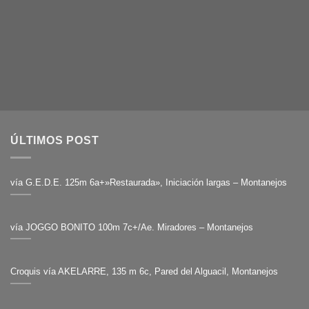
ÚLTIMOS POST
vía G.E.D.E. 125m 6a+»Restaurada», Iniciación largas – Montanejos
vía JOGGO BONITO 100m 7c+/Ae. Miradores – Montanejos
Croquis vía AKELARRE, 135 m 6c, Pared del Alguacil, Montanejos