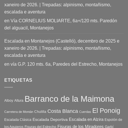
xaneiro de 2026. | Trepadas: alpinismo, montañismo,
escalada e aventura
en
Vía CORNELIUS MOLIARTE, 6a+/120 mts. Paredón
del alguacil, Montanejos
Escalada en Montanejos (Castelló), decembro de 2025 e
xaneiro de 2026. | Trepadas: alpinismo, montañismo,
escalada e aventura
en
vía G.P. 120 mts. 6a, Paredes del Estrecho, Montanejos
ETIQUETAS
Barranco de la Maimona
Alboy
Altura
El Ponoig
Costa Blanca
Chulilla
Carretera de Montán
Cuerdas
Escalada en Alzira
Escalada Deportiva
Escalada Clásica
Espolón de
Fisuras de los Miradores
los Agujeros
Fisuras del Estrecho
Garbí