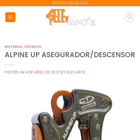
saltar
WEB DE ESCALADA
al
contenido
MATERIAL TÉCNICO
ALPINE UP ASEGURADOR/DESCENSOR
POSTED ON
4 DE ABRIL DE 2012
BY
ELEV-ARTE