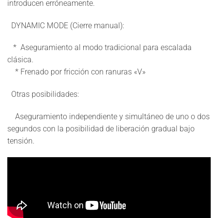
introducen erróneamente.
DYNAMIC MODE (Cierre manual):
* Aseguramiento al modo tradicional para escalada
clásica.
* Frenado por fricción con ranuras «V»
Otras posibilidades:
Aseguramiento independiente y simultáneo de uno o dos
segundos con la posibilidad de liberación gradual bajo
tensión.