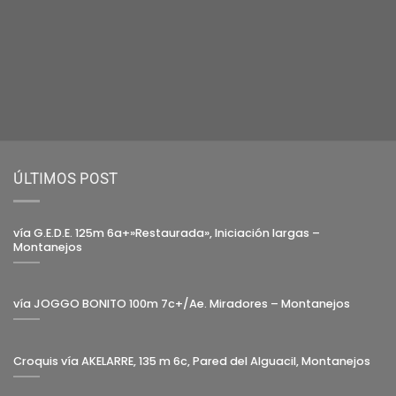
ÚLTIMOS POST
vía G.E.D.E. 125m 6a+»Restaurada», Iniciación largas –
Montanejos
vía JOGGO BONITO 100m 7c+/Ae. Miradores – Montanejos
Croquis vía AKELARRE, 135 m 6c, Pared del Alguacil, Montanejos