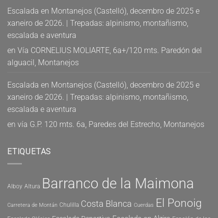
Escalada en Montanejos (Castelló), decembro de 2025 e
xaneiro de 2026. | Trepadas: alpinismo, montañismo,
escalada e aventura
en
Vía CORNELIUS MOLIARTE, 6a+/120 mts. Paredón del
alguacil, Montanejos
Escalada en Montanejos (Castelló), decembro de 2025 e
xaneiro de 2026. | Trepadas: alpinismo, montañismo,
escalada e aventura
en
vía G.P. 120 mts. 6a, Paredes del Estrecho, Montanejos
ETIQUETAS
Barranco de la Maimona
Alboy
Altura
El Ponoig
Costa Blanca
Chulilla
Carretera de Montán
Cuerdas