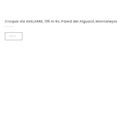
Croquis vía AKELARRE, 135 m 6c, Pared del Alguacil, Montanejos
MÁS...