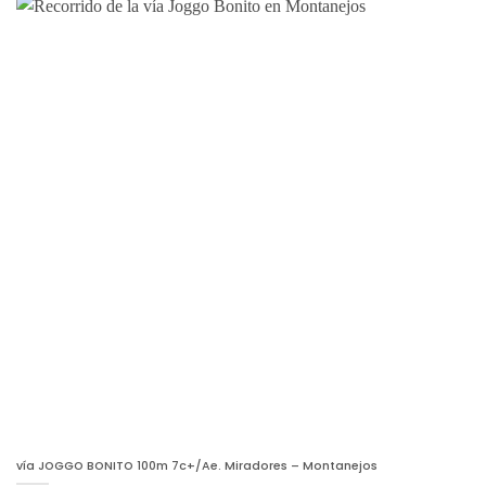
vía JOGGO BONITO 100m 7c+/Ae. Miradores – Montanejos