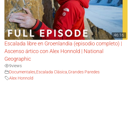
46:16
Escalada libre en Groenlandia (episodio completo) |
Ascenso ártico con Alex Honnold | National
Geographic
9
views
Documentales
,
Escalada Clásica
,
Grandes Paredes
Alex Honnold