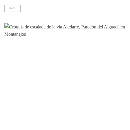
MÁS...