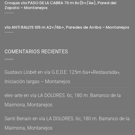
Croquis vía PASO DE LA CABRA 70 m 6c(5+/Ae), Pared del
Zapato – Montanejos
vía ANTI RALLYS 105 m A2+/6b+, Paredes de Arriba – Montanejos
COMENTARIOS RECIENTES
Gustavo Llobet
en
vía G.E.D.E. 125m 6a+»Restaurada»,
Iniciación largas – Montanejos
elev-arte
en
vía LA DOLORES. 6c, 180 m. Barranco de la
Maimona, Montanejos
Santi Beriain
en
vía LA DOLORES. 6c, 180 m. Barranco de la
Maimona, Montanejos