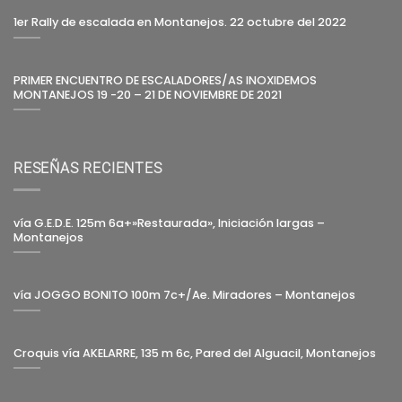
1er Rally de escalada en Montanejos. 22 octubre del 2022
PRIMER ENCUENTRO DE ESCALADORES/AS INOXIDEMOS
MONTANEJOS 19 -20 – 21 DE NOVIEMBRE DE 2021
RESEÑAS RECIENTES
vía G.E.D.E. 125m 6a+»Restaurada», Iniciación largas –
Montanejos
vía JOGGO BONITO 100m 7c+/Ae. Miradores – Montanejos
Croquis vía AKELARRE, 135 m 6c, Pared del Alguacil, Montanejos