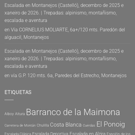
Escalada en Montanejos (Castelló), decembro de 2025 e
xaneiro de 2026. | Trepadas: alpinismo, montañismo,
escalada e aventura
en
Vía CORNELIUS MOLIARTE, 6a+/120 mts. Paredón del
alguacil, Montanejos
Escalada en Montanejos (Castelló), decembro de 2025 e
xaneiro de 2026. | Trepadas: alpinismo, montañismo,
escalada e aventura
en
vía G.P. 120 mts. 6a, Paredes del Estrecho, Montanejos
ETIQUETAS
Barranco de la Maimona
Alboy
Altura
El Ponoig
Costa Blanca
Chulilla
Carretera de Montán
Cuerdas
Escalada en Alzira
Escalada Deportiva
Escalada Clásica
Espolón de los