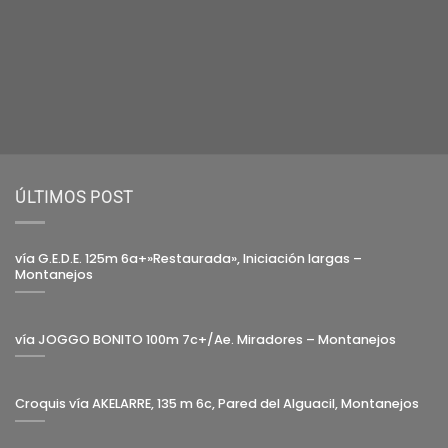
ÚLTIMOS POST
vía G.E.D.E. 125m 6a+»Restaurada», Iniciación largas –
Montanejos
vía JOGGO BONITO 100m 7c+/Ae. Miradores – Montanejos
Croquis vía AKELARRE, 135 m 6c, Pared del Alguacil, Montanejos