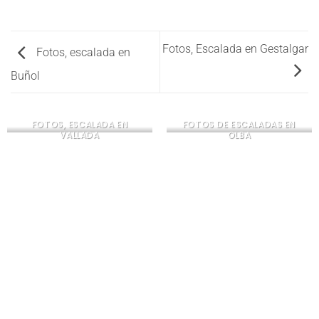
Fotos, Escalada en Gestalgar
Fotos, escalada en
Buñol
FOTOS, ESCALADA EN
FOTOS DE ESCALADAS EN
VALLADA
OLBA