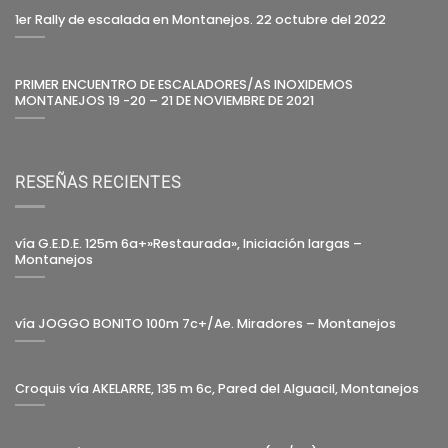
1er Rally de escalada en Montanejos. 22 octubre del 2022
PRIMER ENCUENTRO DE ESCALADORES/AS INOXIDEMOS
MONTANEJOS 19 -20 – 21 DE NOVIEMBRE DE 2021
RESEÑAS RECIENTES
vía G.E.D.E. 125m 6a+»Restaurada», Iniciación largas –
Montanejos
vía JOGGO BONITO 100m 7c+/Ae. Miradores – Montanejos
Croquis vía AKELARRE, 135 m 6c, Pared del Alguacil, Montanejos