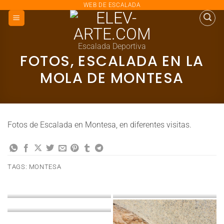
saltar
WEB DE ESCALADA
al
contenido
Escalada Deportiva
FOTOS, ESCALADA EN LA
MOLA DE MONTESA
Fotos de Escalada en Montesa, en diferentes visitas.
TAGS:
MONTESA