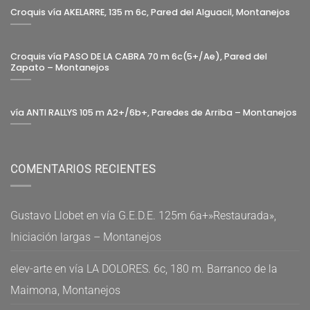
Croquis vía AKELARRE, 135 m 6c, Pared del Alguacil, Montanejos
Croquis vía PASO DE LA CABRA 70 m 6c(5+/Ae), Pared del
Zapato – Montanejos
vía ANTI RALLYS 105 m A2+/6b+, Paredes de Arriba – Montanejos
COMENTARIOS RECIENTES
Gustavo Llobet
en
vía G.E.D.E. 125m 6a+»Restaurada»,
Iniciación largas – Montanejos
elev-arte
en
vía LA DOLORES. 6c, 180 m. Barranco de la
Maimona, Montanejos