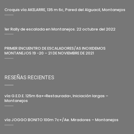
Croquis vía AKELARRE, 135 m 6c, Pared del Alguacil, Montanejos
1er Rally de escalada en Montanejos. 22 octubre del 2022
PRIMER ENCUENTRO DE ESCALADORES/AS INOXIDEMOS
MONTANEJOS 19 -20 – 21 DE NOVIEMBRE DE 2021
RESEÑAS RECIENTES
vía G.E.D.E. 125m 6a+»Restaurada», Iniciación largas –
Montanejos
vía JOGGO BONITO 100m 7c+/Ae. Miradores – Montanejos