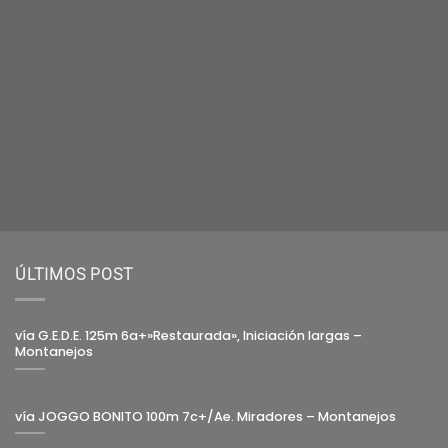
ÚLTIMOS POST
vía G.E.D.E. 125m 6a+»Restaurada», Iniciación largas –
Montanejos
vía JOGGO BONITO 100m 7c+/Ae. Miradores – Montanejos