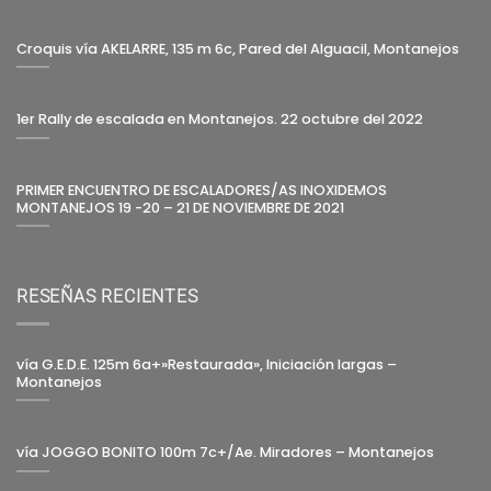
Croquis vía AKELARRE, 135 m 6c, Pared del Alguacil, Montanejos
1er Rally de escalada en Montanejos. 22 octubre del 2022
PRIMER ENCUENTRO DE ESCALADORES/AS INOXIDEMOS
MONTANEJOS 19 -20 – 21 DE NOVIEMBRE DE 2021
RESEÑAS RECIENTES
vía G.E.D.E. 125m 6a+»Restaurada», Iniciación largas –
Montanejos
vía JOGGO BONITO 100m 7c+/Ae. Miradores – Montanejos