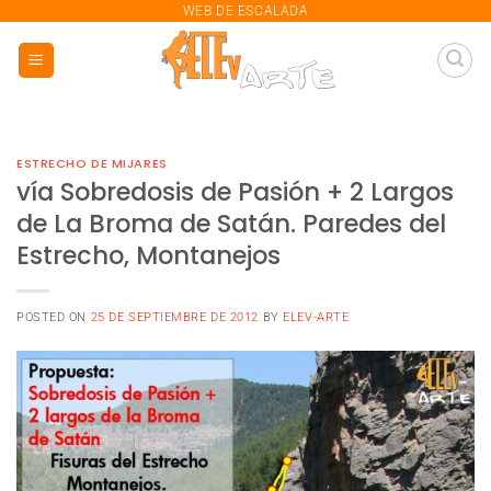
saltar
WEB DE ESCALADA
al
contenido
ESTRECHO DE MIJARES
vía Sobredosis de Pasión + 2 Largos
de La Broma de Satán. Paredes del
Estrecho, Montanejos
POSTED ON
25 DE SEPTIEMBRE DE 2012
BY
ELEV-ARTE