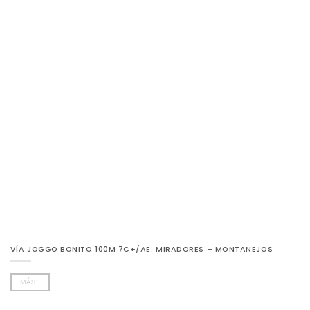
VÍA JOGGO BONITO 100M 7C+/AE. MIRADORES – MONTANEJOS
MÁS...