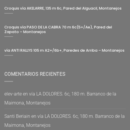
Croquis vía AKELARRE, 135 m 6c, Pared del Alguacil, Montanejos
Croquis vía PASO DE LA CABRA 70 m 6c(5+/Ae), Pared del
Zapato – Montanejos
vía ANTI RALLYS 105 m A2+/6b+, Paredes de Arriba – Montanejos
COMENTARIOS RECIENTES
elev-arte
en
vía LA DOLORES. 6c, 180 m. Barranco de la
Maimona, Montanejos
Santi Beriain
en
vía LA DOLORES. 6c, 180 m. Barranco de la
Maimona, Montanejos