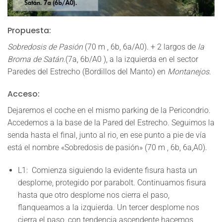
Propuesta:
Sobredosis de Pasión
(70 m , 6b, 6a/A0)
. + 2 largos de
la
Broma de Satán
.
(7a, 6b/A0 )
, a la izquierda en el sector
Paredes del Estrecho (Bordillos del Manto) en
Montanejos
.
Acceso:
Dejaremos el coche en el mismo parking de la Pericondrio.
Accedemos a la base de la Pared del Estrecho. Seguimos la
senda hasta el final, junto al rio, en ese punto a pie de vía
está el nombre «Sobredosis de pasión» (70 m , 6b, 6a,A0).
L1:
Comienza siguiendo la evidente fisura hasta un
desplome, protegido por parabolt. Continuamos fisura
hasta que otro desplome nos cierra el paso,
flanqueamos a la izquierda. Un tercer desplome nos
cierra el paso, con tendencia ascendente hacemos