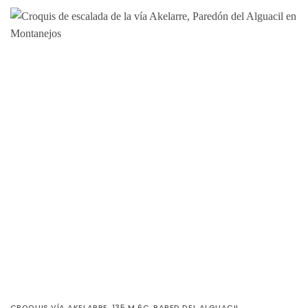
CROQUIS VÍA AKELARRE, 135 M 6C, PARED DEL ALGUACIL,