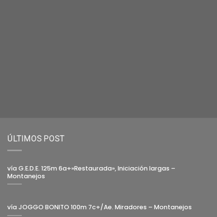
ÚLTIMOS POST
vía G.E.D.E. 125m 6a+»Restaurada», Iniciación largas –
Montanejos
vía JOGGO BONITO 100m 7c+/Ae. Miradores – Montanejos