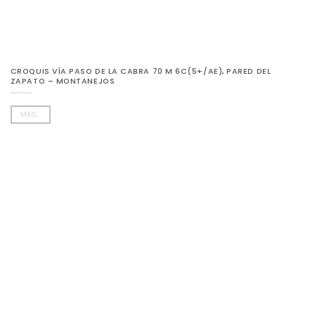
CROQUIS VÍA PASO DE LA CABRA 70 M 6C(5+/AE), PARED DEL
ZAPATO – MONTANEJOS
MÁS...