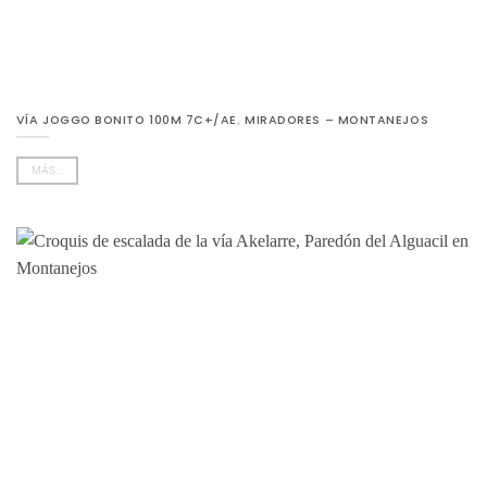
VÍA JOGGO BONITO 100M 7C+/AE. MIRADORES – MONTANEJOS
MÁS...