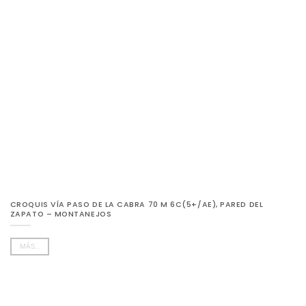
CROQUIS VÍA PASO DE LA CABRA 70 M 6C(5+/AE), PARED DEL
ZAPATO – MONTANEJOS
MÁS...