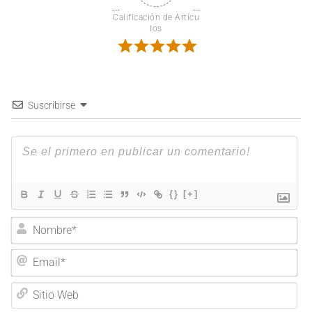
Calificación de Artícu
los
Suscribirse
{}
[+]
Nombre*
Email*