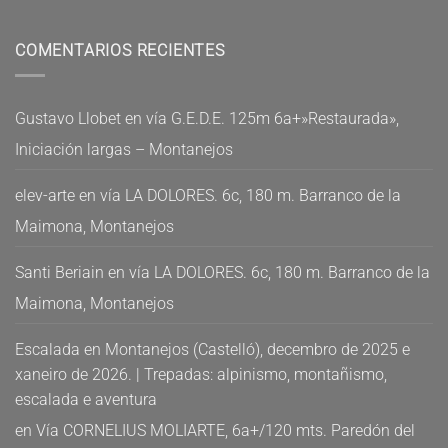
COMENTARIOS RECIENTES
Gustavo Llobet
en
vía G.E.D.E. 125m 6a+»Restaurada»,
Iniciación largas – Montanejos
elev-arte
en
vía LA DOLORES. 6c, 180 m. Barranco de la
Maimona, Montanejos
Santi Beriain
en
vía LA DOLORES. 6c, 180 m. Barranco de la
Maimona, Montanejos
Escalada en Montanejos (Castelló), decembro de 2025 e
xaneiro de 2026. | Trepadas: alpinismo, montañismo,
escalada e aventura
en
Vía CORNELIUS MOLIARTE, 6a+/120 mts. Paredón del