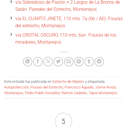
vía Sobredosis de Pasión + 2 Largos de La Broma de
Satán. Paredes del Estrecho, Montanejos
vía EL CUARTO JINETE, 110 mts. 7a (6b / A0). Fisuras
del estrecho, Montanejos
vía CRISTAL OSCURO, 110 mts. 6a+. Fisuras de los
miradores, Montanejos
Esta entrada fue publicada en
Estrecho de Mijares
y etiquetada
Autoprotección
,
Fisuras del Estrecho
,
Francisco Aguado
,
Jaime Arviza
,
Montanejos
,
Pedro Pablo González
,
Ramón Cadalàs
,
Tapia Montanejos
.
5