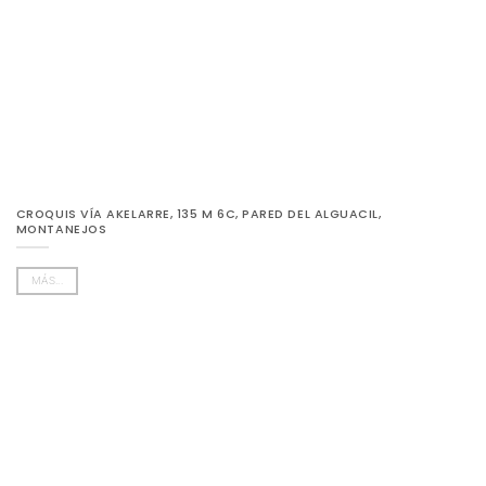
CROQUIS VÍA AKELARRE, 135 M 6C, PARED DEL ALGUACIL,
MONTANEJOS
MÁS...