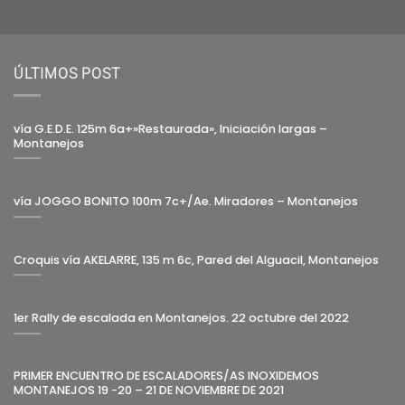
ÚLTIMOS POST
vía G.E.D.E. 125m 6a+»Restaurada», Iniciación largas –
Montanejos
vía JOGGO BONITO 100m 7c+/Ae. Miradores – Montanejos
Croquis vía AKELARRE, 135 m 6c, Pared del Alguacil, Montanejos
1er Rally de escalada en Montanejos. 22 octubre del 2022
PRIMER ENCUENTRO DE ESCALADORES/AS INOXIDEMOS
MONTANEJOS 19 -20 – 21 DE NOVIEMBRE DE 2021