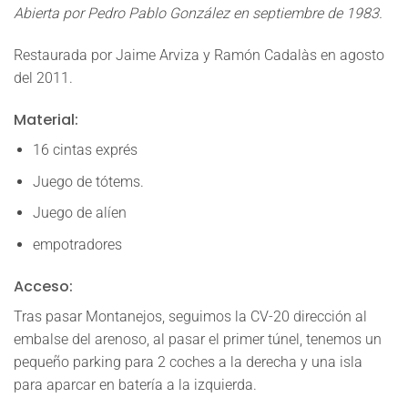
croquis, vía Blas Gordo, fisuras del estrecho en Montanejos.
Abierta por Pedro Pablo González en septiembre de 1983.
Restaurada por Jaime Arviza y Ramón Cadalàs en agosto
del 2011.
Material:
16 cintas exprés
Juego de tótems.
Juego de alíen
empotradores
Acceso:
Tras pasar Montanejos, seguimos la CV-20 dirección al
embalse del arenoso, al pasar el primer túnel, tenemos un
pequeño parking para 2 coches a la derecha y una isla
para aparcar en batería a la izquierda.