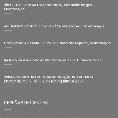
vía G.E.D.E. 125m 6a+»Restaurada», Iniciación largas –
Montanejos
vía JOGGO BONITO 100m 7c+/Ae. Miradores – Montanejos
Croquis vía AKELARRE, 135 m 6c, Pared del Alguacil, Montanejos
1er Rally de escalada en Montanejos. 22 octubre del 2022
PRIMER ENCUENTRO DE ESCALADORES/AS INOXIDEMOS
MONTANEJOS 19 -20 – 21 DE NOVIEMBRE DE 2021
RESEÑAS RECIENTES