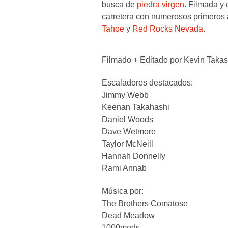
busca de
piedra virgen
. Filmada y
carretera con numerosos primeros
Tahoe
y
Red Rocks Nevada
.
Filmado + Editado por Kevin Takas
Escaladores destacados:
Jimmy Webb
Keenan Takahashi
Daniel Woods
Dave Wetmore
Taylor McNeill
Hannah Donnelly
Rami Annab
Música por:
The Brothers Comatose
Dead Meadow
1000mods