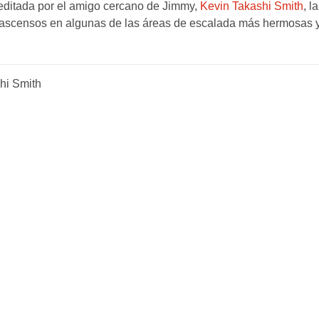
 editada por el amigo cercano de Jimmy,
Kevin Takashi Smith
, l
 ascensos en algunas de las áreas de escalada más hermosas 
hi Smith