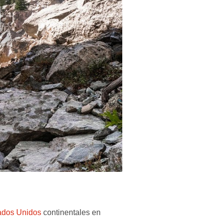
ados Unidos
continentales en