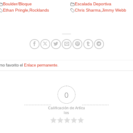
Boulder/Bloque
Escalada Deportiva
Ethan Pringle
,
Rocklands
Chris Sharma
,
Jimmy Webb
mo favorito el
Enlace permanente
.
0
Calificación de Artícu
los