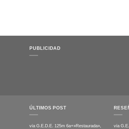
PUBLICIDAD
ÚLTIMOS POST
RESE
vía G.E.D.E. 125m 6a+»Restaurada»,
vía G.E