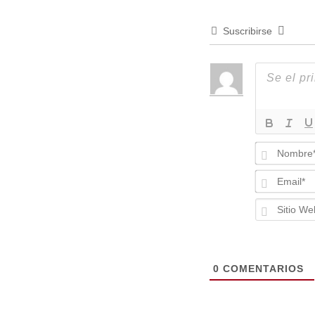
Suscribirse
Nombre*
Email*
Sitio
Web
0
COMENTARIOS