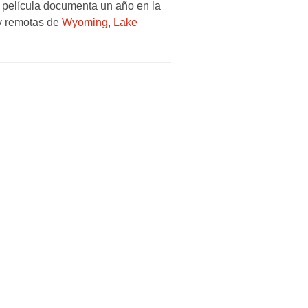
a película documenta un año en la
y remotas de
Wyoming
,
Lake