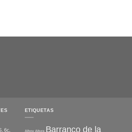
TES
ETIQUETAS
Barranco de la
. 6c,
Alboy
Altura