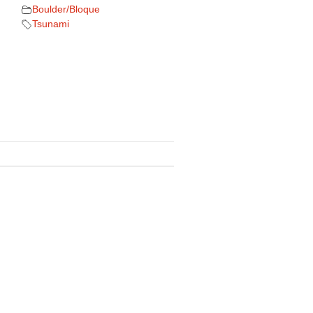
Boulder/Bloque
Tsunami