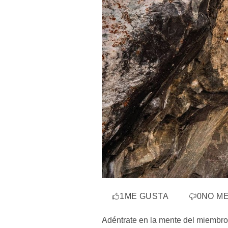
1
ME GUSTA
0
NO M
Adéntrate en la mente del miembro 