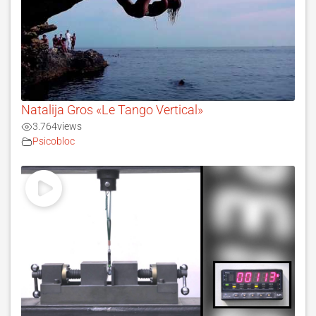
Natalija Gros «Le Tango Vertical»
3.764
views
Psicobloc