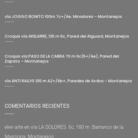
vía JOGGO BONITO 100m 7c+/Ae. Miradores – Montanejos
Croquis vía AKELARRE, 135 m 6c, Pared del Alguacil, Montanejos
Croquis vía PASO DE LA CABRA 70 m 6c(5+/Ae), Pared del
Zapato – Montanejos
vía ANTI RALLYS 105 m A2+/6b+, Paredes de Arriba – Montanejos
COMENTARIOS RECIENTES
elev-arte
en
vía LA DOLORES. 6c, 180 m. Barranco de la
Maimona, Montanejos