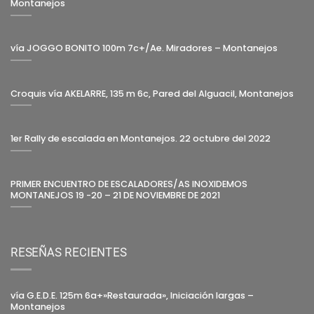
Montanejos
vía JOGGO BONITO 100m 7c+/Ae. Miradores – Montanejos
Croquis vía AKELARRE, 135 m 6c, Pared del Alguacil, Montanejos
1er Rally de escalada en Montanejos. 22 octubre del 2022
PRIMER ENCUENTRO DE ESCALADORES/AS INOXIDEMOS
MONTANEJOS 19 -20 – 21 DE NOVIEMBRE DE 2021
RESEÑAS RECIENTES
vía G.E.D.E. 125m 6a+»Restaurada», Iniciación largas –
Montanejos