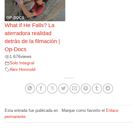
What if He Falls? La
aterradora realidad
detrás de la filmación |
Op-Docs
1.676
views
Solo Integral
Alex Honnold
Esta entrada fue publicada en . Marque como favorito el
Enlace
permanente
.