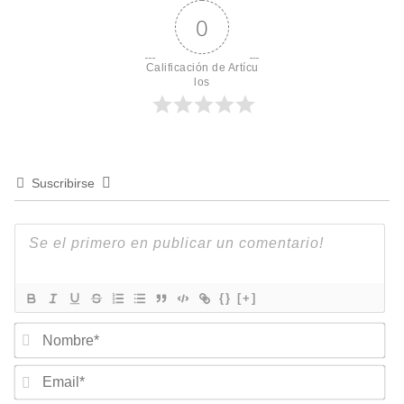
0
Calificación de Artícu
los
Suscribirse
{}
[+]
Nombre*