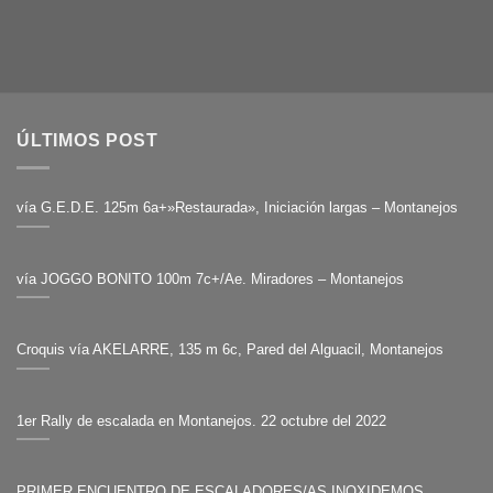
ÚLTIMOS POST
vía G.E.D.E. 125m 6a+»Restaurada», Iniciación largas – Montanejos
vía JOGGO BONITO 100m 7c+/Ae. Miradores – Montanejos
Croquis vía AKELARRE, 135 m 6c, Pared del Alguacil, Montanejos
1er Rally de escalada en Montanejos. 22 octubre del 2022
PRIMER ENCUENTRO DE ESCALADORES/AS INOXIDEMOS