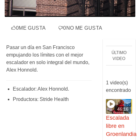
0
ME GUSTA
0
NO ME GUSTA
Pasar un día en San Francisco
ÚLTIMO
empujando los límites con el mejor
VIDEO
escalador en solo integral del mundo,
Alex Honnold.
1 video(s)
Escalador: Alex Honnold.
encontrado
Productora: Stride Health
46:16
Escalada
libre en
Groenlandia