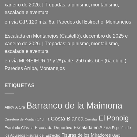
xaneiro de 2026. | Trepadas: alpinismo, montañismo,
escalada e aventura
en
vía G.P. 120 mts. 6a, Paredes del Estrecho, Montanejos
Escalada en Montanejos (Castelló), decembro de 2025 e
xaneiro de 2026. | Trepadas: alpinismo, montañismo,
escalada e aventura
en
vía MONSIEUR 1ª y 2ª parte, 250 mts. 6b+ (6a oblig.).
Paredes Arriba, Montanejos
ETIQUETAS
Barranco de la Maimona
Alboy
Altura
El Ponoig
Costa Blanca
Chulilla
Carretera de Montán
Cuerdas
Escalada en Alzira
Escalada Deportiva
Escalada Clásica
Espolón de
Fisuras de los Miradores
los Agujeros
Fisuras del Estrecho
Garbí