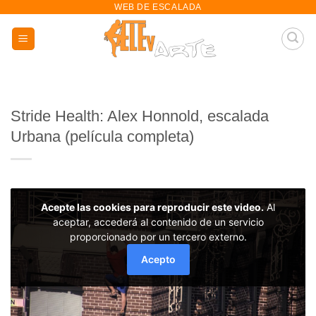
WEB DE ESCALADA
saltar
al
contenido
Stride Health: Alex Honnold, escalada
Urbana (película completa)