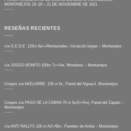
MONTANEJOS 19 -20 – 21 DE NOVIEMBRE DE 2021
RESEÑAS RECIENTES
vía G.E.D.E. 125m 6a+»Restaurada», Iniciación largas – Montanejos
vía JOGGO BONITO 100m 7c+/Ae. Miradores – Montanejos
Croquis vía AKELARRE, 135 m 6c, Pared del Alguacil, Montanejos
Croquis vía PASO DE LA CABRA 70 m 6c(5+/Ae), Pared del Zapato –
Montanejos
vía ANTI RALLYS 105 m A2+/6b+, Paredes de Arriba – Montanejos