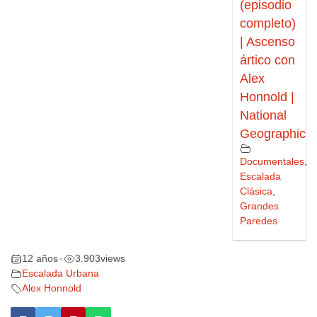
(episodio
completo)
| Ascenso
ártico con
Alex
Honnold |
National
Geographic
Documentales
,
Escalada
Clásica
,
Grandes
Paredes
12 años
3.903
views
•
Escalada Urbana
Alex Honnold