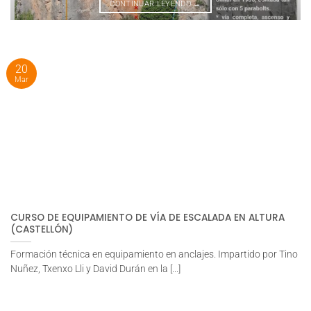
CONTINUAR LEYENDO
→
20
Mar
CURSO DE EQUIPAMIENTO DE VÍA DE ESCALADA EN ALTURA
(CASTELLÓN)
Formación técnica en equipamiento en anclajes. Impartido por Tino
Nuñez, Txenxo Lli y David Durán en la [...]