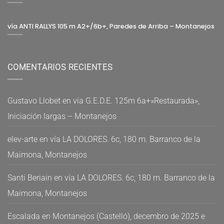
vía ANTI RALLYS 105 m A2+/6b+, Paredes de Arriba – Montanejos
COMENTARIOS RECIENTES
Gustavo Llobet
en
vía G.E.D.E. 125m 6a+»Restaurada»,
Iniciación largas – Montanejos
elev-arte
en
vía LA DOLORES. 6c, 180 m. Barranco de la
Maimona, Montanejos
Santi Beriain
en
vía LA DOLORES. 6c, 180 m. Barranco de la
Maimona, Montanejos
Escalada en Montanejos (Castelló), decembro de 2025 e