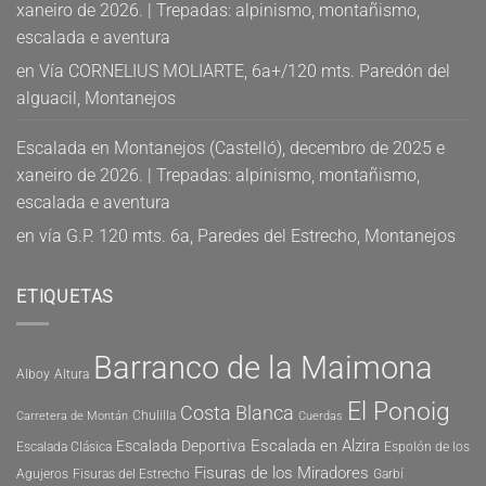
xaneiro de 2026. | Trepadas: alpinismo, montañismo,
escalada e aventura
en
Vía CORNELIUS MOLIARTE, 6a+/120 mts. Paredón del
alguacil, Montanejos
Escalada en Montanejos (Castelló), decembro de 2025 e
xaneiro de 2026. | Trepadas: alpinismo, montañismo,
escalada e aventura
en
vía G.P. 120 mts. 6a, Paredes del Estrecho, Montanejos
ETIQUETAS
Barranco de la Maimona
Alboy
Altura
El Ponoig
Costa Blanca
Chulilla
Carretera de Montán
Cuerdas
Escalada en Alzira
Escalada Deportiva
Escalada Clásica
Espolón de los
Fisuras de los Miradores
Agujeros
Fisuras del Estrecho
Garbí