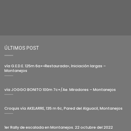
ÚLTIMOS POST
vía G.E.D.E. 125m 6a+»Restaurada», Iniciación largas –
Montanejos
vía JOGGO BONITO 100m 7c+/Ae. Miradores – Montanejos
Croquis vía AKELARRE, 135 m 6c, Pared del Alguacil, Montanejos
1er Rally de escalada en Montanejos. 22 octubre del 2022