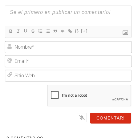
{}
[+]
Nombre*
Email*
Sitio
Web