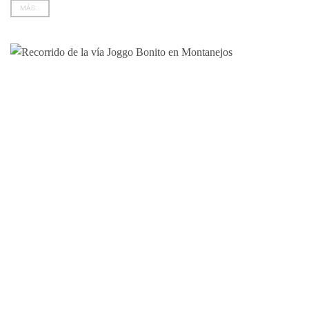
MÁS...