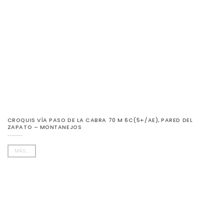
CROQUIS VÍA PASO DE LA CABRA 70 M 6C(5+/AE), PARED DEL
ZAPATO – MONTANEJOS
MÁS...