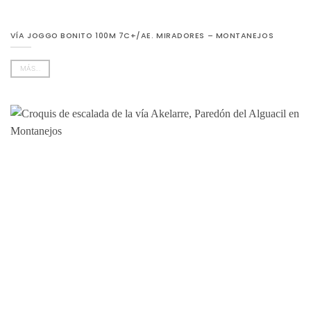
VÍA JOGGO BONITO 100M 7C+/AE. MIRADORES – MONTANEJOS
MÁS...