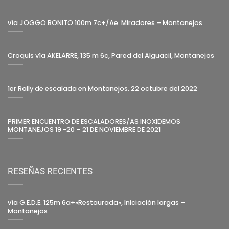
vía JOGGO BONITO 100m 7c+/Ae. Miradores – Montanejos
Croquis vía AKELARRE, 135 m 6c, Pared del Alguacil, Montanejos
1er Rally de escalada en Montanejos. 22 octubre del 2022
PRIMER ENCUENTRO DE ESCALADORES/AS INOXIDEMOS
MONTANEJOS 19 -20 – 21 DE NOVIEMBRE DE 2021
RESEÑAS RECIENTES
vía G.E.D.E. 125m 6a+»Restaurada», Iniciación largas –
Montanejos