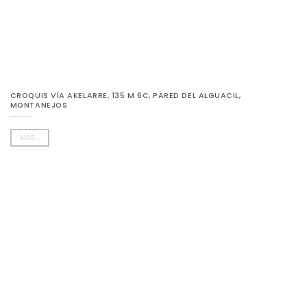
CROQUIS VÍA AKELARRE, 135 M 6C, PARED DEL ALGUACIL,
MONTANEJOS
MÁS...