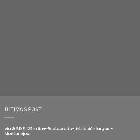
ÚLTIMOS POST
vía G.E.D.E. 125m 6a+»Restaurada», Iniciación largas –
Montanejos