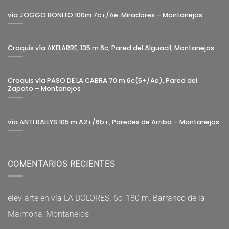
vía JOGGO BONITO 100m 7c+/Ae. Miradores – Montanejos
Croquis vía AKELARRE, 135 m 6c, Pared del Alguacil, Montanejos
Croquis vía PASO DE LA CABRA 70 m 6c(5+/Ae), Pared del
Zapato – Montanejos
vía ANTI RALLYS 105 m A2+/6b+, Paredes de Arriba – Montanejos
COMENTARIOS RECIENTES
elev-arte
en
vía LA DOLORES. 6c, 180 m. Barranco de la
Maimona, Montanejos