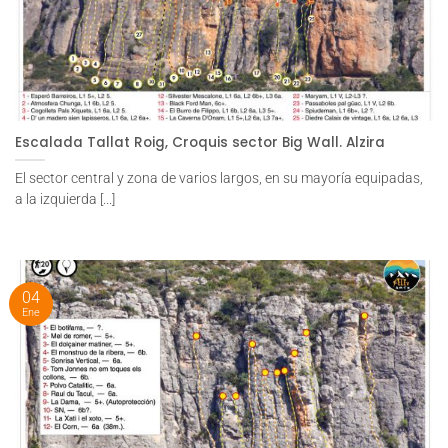
Escalada Tallat Roig, Croquis sector Big Wall. Alzira
El sector central y zona de varios largos, en su mayoría equipadas,
a la izquierda [...]
04
Ene