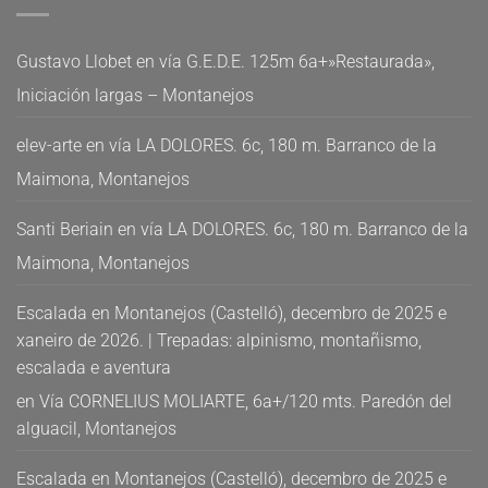
Gustavo Llobet
en
vía G.E.D.E. 125m 6a+»Restaurada»,
Iniciación largas – Montanejos
elev-arte
en
vía LA DOLORES. 6c, 180 m. Barranco de la
Maimona, Montanejos
Santi Beriain
en
vía LA DOLORES. 6c, 180 m. Barranco de la
Maimona, Montanejos
Escalada en Montanejos (Castelló), decembro de 2025 e
xaneiro de 2026. | Trepadas: alpinismo, montañismo,
escalada e aventura
en
Vía CORNELIUS MOLIARTE, 6a+/120 mts. Paredón del
alguacil, Montanejos
Escalada en Montanejos (Castelló), decembro de 2025 e