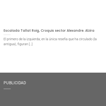
Escalada Tallat Roig, Croquis sector Alexandre. Alzira
El primero de la izquierda; en la única reseña que ha circulado (la
antigua), figuran [...]
PUBLICIDAD