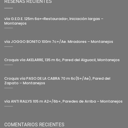
RESEÑAS RECIENTES
vía G.E.D.E. 125m 6a+»Restaurada», Iniciación largas –
Montanejos
vía JOGGO BONITO 100m 7c+/Ae. Miradores – Montanejos
Croquis vía AKELARRE, 135 m 6c, Pared del Alguacil, Montanejos
Croquis vía PASO DE LA CABRA 70 m 6c(5+/Ae), Pared del
Zapato – Montanejos
vía ANTI RALLYS 105 m A2+/6b+, Paredes de Arriba – Montanejos
COMENTARIOS RECIENTES