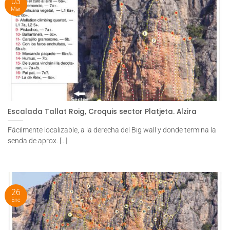
03
Mar
Escalada Tallat Roig, Croquis sector Platjeta. Alzira
Fácilmente localizable, a la derecha del Big wall y donde termina la
senda de aprox. [...]
26
Ene