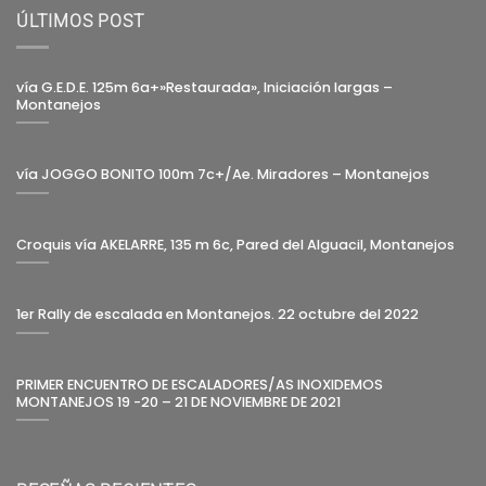
ÚLTIMOS POST
vía G.E.D.E. 125m 6a+»Restaurada», Iniciación largas –
Montanejos
vía JOGGO BONITO 100m 7c+/Ae. Miradores – Montanejos
Croquis vía AKELARRE, 135 m 6c, Pared del Alguacil, Montanejos
1er Rally de escalada en Montanejos. 22 octubre del 2022
PRIMER ENCUENTRO DE ESCALADORES/AS INOXIDEMOS
MONTANEJOS 19 -20 – 21 DE NOVIEMBRE DE 2021