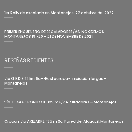
1er Rally de escalada en Montanejos. 22 octubre del 2022
PRIMER ENCUENTRO DE ESCALADORES/AS INOXIDEMOS
MONTANEJOS 19 -20 – 21 DE NOVIEMBRE DE 2021
RESEÑAS RECIENTES
vía G.E.D.E. 125m 6a+»Restaurada», Iniciación largas –
Montanejos
vía JOGGO BONITO 100m 7c+/Ae. Miradores – Montanejos
Croquis vía AKELARRE, 135 m 6c, Pared del Alguacil, Montanejos