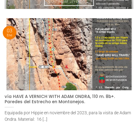
CONTINUAR LEYENDO
→
03
Ene
vía HAVE A VERNICH WITH ADAM ONDRA, 110 m. 8b+.
Paredes del Estrecho en Montanejos.
Equipada por Hippie en noviembre del 2023, para la visita de Adam
Ondra. Material: 16 [...]