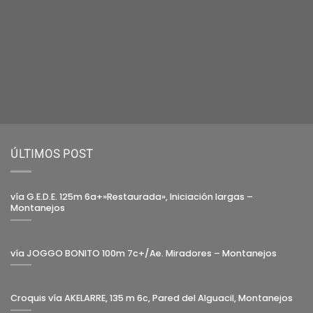
ÚLTIMOS POST
vía G.E.D.E. 125m 6a+»Restaurada», Iniciación largas –
Montanejos
vía JOGGO BONITO 100m 7c+/Ae. Miradores – Montanejos
Croquis vía AKELARRE, 135 m 6c, Pared del Alguacil, Montanejos