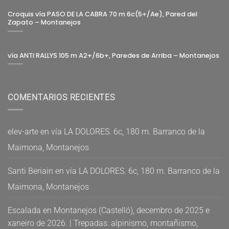
Croquis vía PASO DE LA CABRA 70 m 6c(5+/Ae), Pared del
Zapato – Montanejos
vía ANTI RALLYS 105 m A2+/6b+, Paredes de Arriba – Montanejos
COMENTARIOS RECIENTES
elev-arte
en
vía LA DOLORES. 6c, 180 m. Barranco de la
Maimona, Montanejos
Santi Beriain
en
vía LA DOLORES. 6c, 180 m. Barranco de la
Maimona, Montanejos
Escalada en Montanejos (Castelló), decembro de 2025 e
xaneiro de 2026. | Trepadas: alpinismo, montañismo,