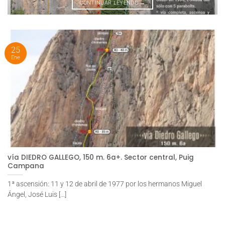
CONTINUAR LEYENDO
→
25
Ene
vía DIEDRO GALLEGO, 150 m. 6a+. Sector central, Puig
Campana
1ª ascensión: 11 y 12 de abril de 1977 por los hermanos Miguel
Ángel, José Luis [...]