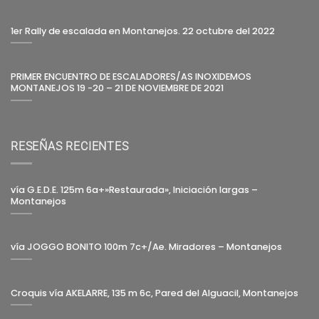
1er Rally de escalada en Montanejos. 22 octubre del 2022
PRIMER ENCUENTRO DE ESCALADORES/AS INOXIDEMOS
MONTANEJOS 19 -20 – 21 DE NOVIEMBRE DE 2021
RESEÑAS RECIENTES
vía G.E.D.E. 125m 6a+»Restaurada», Iniciación largas –
Montanejos
vía JOGGO BONITO 100m 7c+/Ae. Miradores – Montanejos
Croquis vía AKELARRE, 135 m 6c, Pared del Alguacil, Montanejos