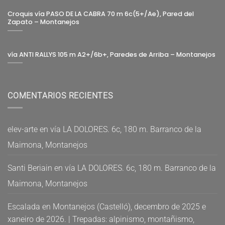
Croquis vía PASO DE LA CABRA 70 m 6c(5+/Ae), Pared del
Zapato – Montanejos
vía ANTI RALLYS 105 m A2+/6b+, Paredes de Arriba – Montanejos
COMENTARIOS RECIENTES
elev-arte
en
vía LA DOLORES. 6c, 180 m. Barranco de la
Maimona, Montanejos
Santi Beriain
en
vía LA DOLORES. 6c, 180 m. Barranco de la
Maimona, Montanejos
Escalada en Montanejos (Castelló), decembro de 2025 e
xaneiro de 2026. | Trepadas: alpinismo, montañismo,