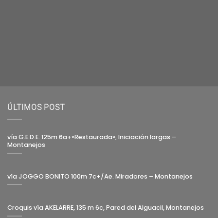
ÚLTIMOS POST
vía G.E.D.E. 125m 6a+»Restaurada», Iniciación largas –
Montanejos
vía JOGGO BONITO 100m 7c+/Ae. Miradores – Montanejos
Croquis vía AKELARRE, 135 m 6c, Pared del Alguacil, Montanejos