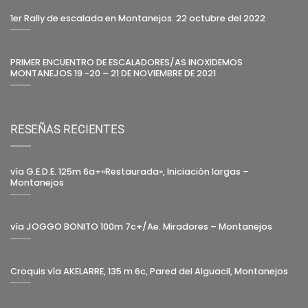
1er Rally de escalada en Montanejos. 22 octubre del 2022
PRIMER ENCUENTRO DE ESCALADORES/AS INOXIDEMOS
MONTANEJOS 19 -20 – 21 DE NOVIEMBRE DE 2021
RESEÑAS RECIENTES
vía G.E.D.E. 125m 6a+»Restaurada», Iniciación largas –
Montanejos
vía JOGGO BONITO 100m 7c+/Ae. Miradores – Montanejos
Croquis vía AKELARRE, 135 m 6c, Pared del Alguacil, Montanejos