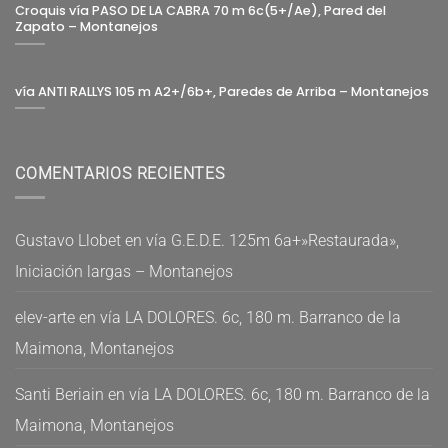
Croquis vía PASO DE LA CABRA 70 m 6c(5+/Ae), Pared del
Zapato – Montanejos
vía ANTI RALLYS 105 m A2+/6b+, Paredes de Arriba – Montanejos
COMENTARIOS RECIENTES
Gustavo Llobet
en
vía G.E.D.E. 125m 6a+»Restaurada»,
Iniciación largas – Montanejos
elev-arte
en
vía LA DOLORES. 6c, 180 m. Barranco de la
Maimona, Montanejos
Santi Beriain
en
vía LA DOLORES. 6c, 180 m. Barranco de la
Maimona, Montanejos