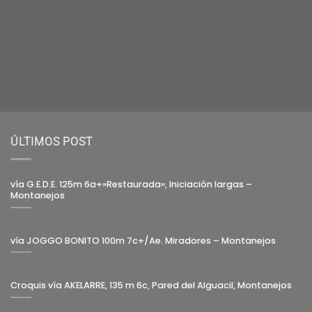
ÚLTIMOS POST
vía G.E.D.E. 125m 6a+»Restaurada», Iniciación largas –
Montanejos
vía JOGGO BONITO 100m 7c+/Ae. Miradores – Montanejos
Croquis vía AKELARRE, 135 m 6c, Pared del Alguacil, Montanejos