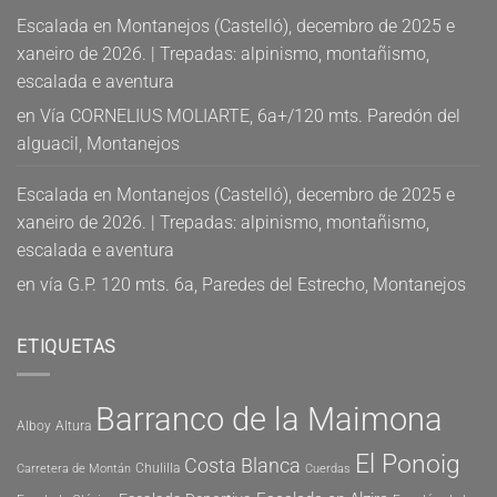
Escalada en Montanejos (Castelló), decembro de 2025 e
xaneiro de 2026. | Trepadas: alpinismo, montañismo,
escalada e aventura
en
Vía CORNELIUS MOLIARTE, 6a+/120 mts. Paredón del
alguacil, Montanejos
Escalada en Montanejos (Castelló), decembro de 2025 e
xaneiro de 2026. | Trepadas: alpinismo, montañismo,
escalada e aventura
en
vía G.P. 120 mts. 6a, Paredes del Estrecho, Montanejos
ETIQUETAS
Barranco de la Maimona
Alboy
Altura
El Ponoig
Costa Blanca
Chulilla
Carretera de Montán
Cuerdas