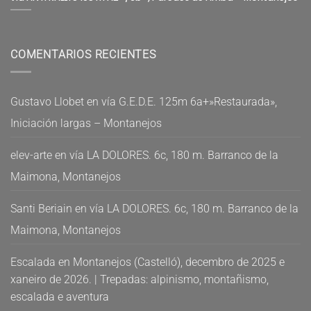
COMENTARIOS RECIENTES
Gustavo Llobet
en
vía G.E.D.E. 125m 6a+»Restaurada»,
Iniciación largas – Montanejos
elev-arte
en
vía LA DOLORES. 6c, 180 m. Barranco de la
Maimona, Montanejos
Santi Beriain
en
vía LA DOLORES. 6c, 180 m. Barranco de la
Maimona, Montanejos
Escalada en Montanejos (Castelló), decembro de 2025 e
xaneiro de 2026. | Trepadas: alpinismo, montañismo,
escalada e aventura