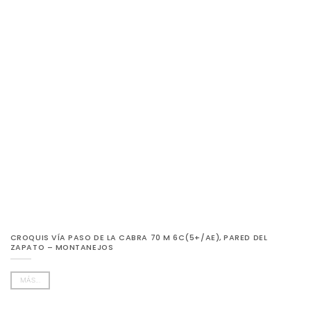
CROQUIS VÍA PASO DE LA CABRA 70 M 6C(5+/AE), PARED DEL
ZAPATO – MONTANEJOS
MÁS...