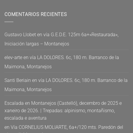
COMENTARIOS RECIENTES
Gustavo Llobet
en
vía G.E.D.E. 125m 6a+»Restaurada»,
Iniciación largas – Montanejos
elev-arte
en
vía LA DOLORES. 6c, 180 m. Barranco de la
Maimona, Montanejos
Santi Beriain
en
vía LA DOLORES. 6c, 180 m. Barranco de la
Maimona, Montanejos
Escalada en Montanejos (Castelló), decembro de 2025 e
xaneiro de 2026. | Trepadas: alpinismo, montañismo,
escalada e aventura
en
Vía CORNELIUS MOLIARTE, 6a+/120 mts. Paredón del