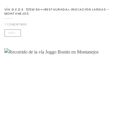
VÍA G.E.D.E. 125M 6A+»RESTAURADA», INICIACIÓN LARGAS –
MONTANEJOS
1 COMENTARIO
MÁS...