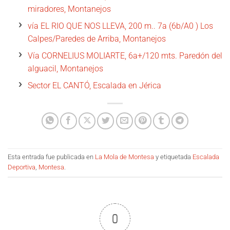
miradores, Montanejos
vía EL RIO QUE NOS LLEVA, 200 m.. 7a (6b/A0 ) Los
Calpes/Paredes de Arriba, Montanejos
Vía CORNELIUS MOLIARTE, 6a+/120 mts. Paredón del
alguacil, Montanejos
Sector EL CANTÓ, Escalada en Jérica
Esta entrada fue publicada en
La Mola de Montesa
y etiquetada
Escalada
Deportiva
,
Montesa
.
0