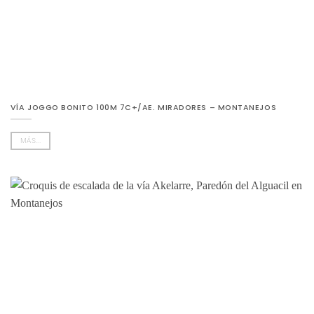
VÍA JOGGO BONITO 100M 7C+/AE. MIRADORES – MONTANEJOS
MÁS...