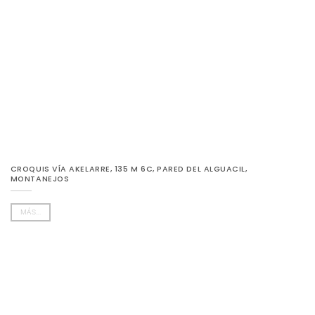
CROQUIS VÍA AKELARRE, 135 M 6C, PARED DEL ALGUACIL,
MONTANEJOS
MÁS...