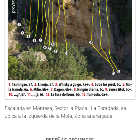
Escalada en Montesa, Sector la Placa i La Foradada, se
ubica a la izquierda de la Mola, Zona anaranjada
RESEÑAS RECIENTES