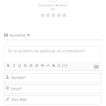
Calificación de Artícu
los
Suscribirse
{}
[+]
Nombre*
Email*