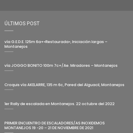
ÚLTIMOS POST
vía G.E.D.E. 125m 6a+»Restaurada», Iniciación largas –
Montanejos
vía JOGGO BONITO 100m 7c+/Ae. Miradores – Montanejos
Croquis vía AKELARRE, 135 m 6c, Pared del Alguacil, Montanejos
1er Rally de escalada en Montanejos. 22 octubre del 2022
PRIMER ENCUENTRO DE ESCALADORES/AS INOXIDEMOS
MONTANEJOS 19 -20 – 21 DE NOVIEMBRE DE 2021