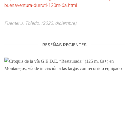
buenaventura-durruti-120m-6a.html
Fuente: J. Toledo. (2023, diciembre).
RESEÑAS RECIENTES