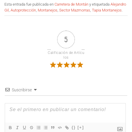
Esta entrada fue publicada en
Carretera de Montán
y etiquetada
Alejandro
Gil
,
Autoprotección
,
Montanejos
,
Sector Mazmorras
,
Tapia Montanejos
.
5
Calificación de Artícu
los
Suscribirse
{}
[+]