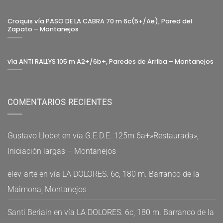
Croquis vía PASO DE LA CABRA 70 m 6c(5+/Ae), Pared del
Zapato – Montanejos
vía ANTI RALLYS 105 m A2+/6b+, Paredes de Arriba – Montanejos
COMENTARIOS RECIENTES
Gustavo Llobet
en
vía G.E.D.E. 125m 6a+»Restaurada»,
Iniciación largas – Montanejos
elev-arte
en
vía LA DOLORES. 6c, 180 m. Barranco de la
Maimona, Montanejos
Santi Beriain
en
vía LA DOLORES. 6c, 180 m. Barranco de la