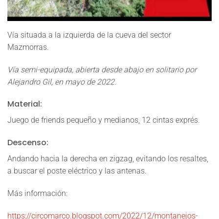
croquis, vía Buenaventura Durruti, sector Mazmorras,
Vía situada a la izquierda de la cueva del sector
Montanejos
Mazmorras.
Vía semi-equipada, abierta desde abajo en solitario por
Alejandro Gil
, en mayo de 2022.
Material:
Juego de friends pequeño y medianos, 12 cintas exprés.
Descenso:
Andando hacia la derecha en zigzag, evitando los resaltes,
a buscar el poste eléctrico y las antenas.
Más información:
https://circomarco.blogspot.com/2022/12/montanejos-