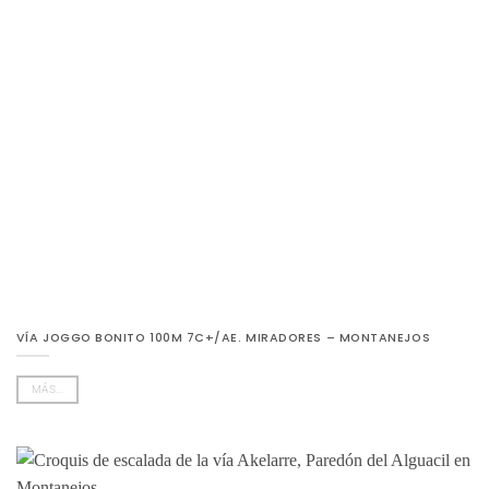
VÍA JOGGO BONITO 100M 7C+/AE. MIRADORES – MONTANEJOS
MÁS...