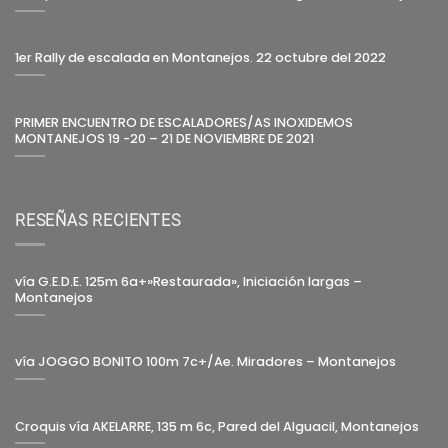
1er Rally de escalada en Montanejos. 22 octubre del 2022
PRIMER ENCUENTRO DE ESCALADORES/AS INOXIDEMOS
MONTANEJOS 19 -20 – 21 DE NOVIEMBRE DE 2021
RESEÑAS RECIENTES
vía G.E.D.E. 125m 6a+»Restaurada», Iniciación largas –
Montanejos
vía JOGGO BONITO 100m 7c+/Ae. Miradores – Montanejos
Croquis vía AKELARRE, 135 m 6c, Pared del Alguacil, Montanejos