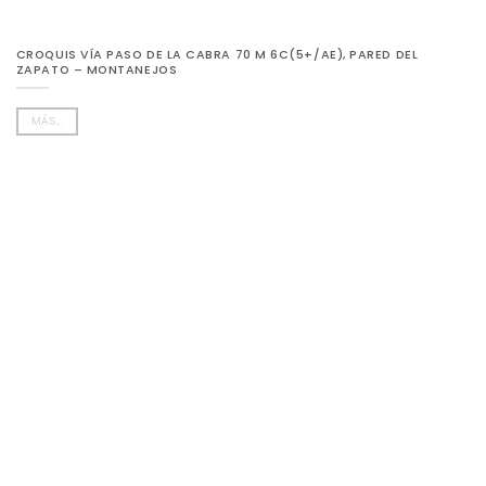
CROQUIS VÍA PASO DE LA CABRA 70 M 6C(5+/AE), PARED DEL
ZAPATO – MONTANEJOS
MÁS...