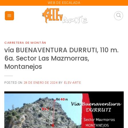
saltar
WEB DE ESCALADA
al
contenido
CARRETERA DE MONTÁN
vía BUENAVENTURA DURRUTI, 110 m.
6a. Sector Las Mazmorras,
Montanejos
POSTED ON
28 DE ENERO DE 2024
BY
ELEV-ARTE