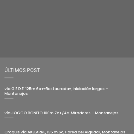
ÚLTIMOS POST
vía G.E.D.E. 125m 6a+»Restaurada», Iniciación largas –
Montanejos
vía JOGGO BONITO 100m 7c+/Ae. Miradores – Montanejos
Croquis vía AKELARRE, 135 m 6c, Pared del Alguacil, Montanejos