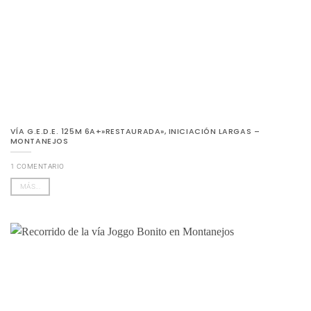
VÍA G.E.D.E. 125M 6A+»RESTAURADA», INICIACIÓN LARGAS –
MONTANEJOS
1 COMENTARIO
MÁS...