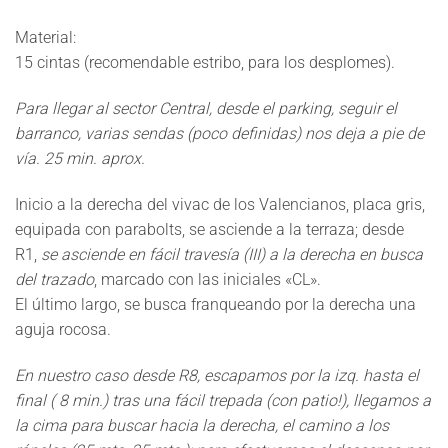
Material:
15 cintas (recomendable estribo, para los desplomes).
Para llegar al sector Central, desde el parking, seguir el
barranco, varias sendas (poco definidas) nos deja a pie de
vía. 25 min. aprox.
Inicio a la derecha del
vivac de los Valencianos
, placa gris,
equipada con parabolts, se asciende a la terraza; desde
R1,
se asciende en fácil travesía (III) a la derecha en busca
del trazado
, marcado con las iniciales
«CL».
El último largo, se busca franqueando por la derecha una
aguja rocosa.
En nuestro caso desde R8, escapamos por la izq. hasta el
final ( 8 min.) tras una fácil trepada (con patio!), llegamos a
la cima para buscar hacia la derecha, el camino a los