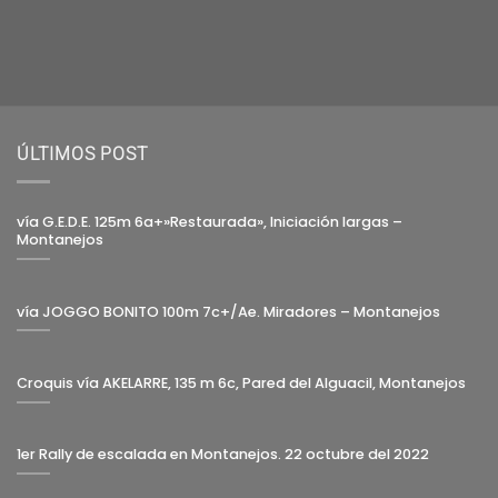
ÚLTIMOS POST
vía G.E.D.E. 125m 6a+»Restaurada», Iniciación largas –
Montanejos
vía JOGGO BONITO 100m 7c+/Ae. Miradores – Montanejos
Croquis vía AKELARRE, 135 m 6c, Pared del Alguacil, Montanejos
1er Rally de escalada en Montanejos. 22 octubre del 2022