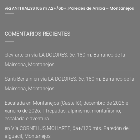
vía ANTI RALLYS 105 m A2+/6b+, Paredes de Arriba – Montanejos
COMENTARIOS RECIENTES
elev-arte
en
vía LA DOLORES. 6c, 180 m. Barranco de la
Maimona, Montanejos
Santi Beriain
en
vía LA DOLORES. 6c, 180 m. Barranco de la
Maimona, Montanejos
Escalada en Montanejos (Castelló), decembro de 2025 e
xaneiro de 2026. | Trepadas: alpinismo, montañismo,
escalada e aventura
en
Vía CORNELIUS MOLIARTE, 6a+/120 mts. Paredón del
alguacil, Montanejos