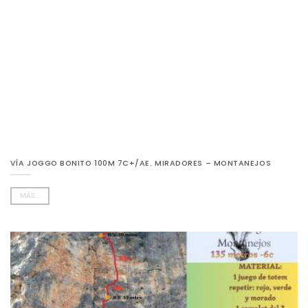
VÍA JOGGO BONITO 100M 7C+/AE. MIRADORES – MONTANEJOS
MÁS...