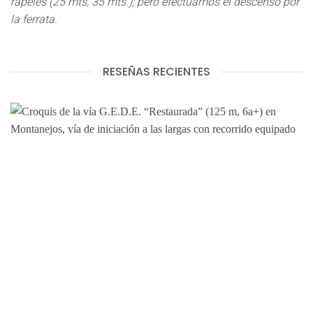
rápeles (25 mts, 35 mts.); pero efectuamos el descenso por
la ferrata.
RESEÑAS RECIENTES