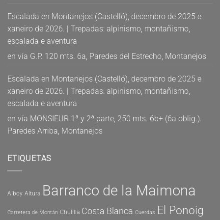
Escalada en Montanejos (Castelló), decembro de 2025 e
xaneiro de 2026. | Trepadas: alpinismo, montañismo,
escalada e aventura
en
vía G.P. 120 mts. 6a, Paredes del Estrecho, Montanejos
Escalada en Montanejos (Castelló), decembro de 2025 e
xaneiro de 2026. | Trepadas: alpinismo, montañismo,
escalada e aventura
en
vía MONSIEUR 1ª y 2ª parte, 250 mts. 6b+ (6a oblig.).
Paredes Arriba, Montanejos
ETIQUETAS
Barranco de la Maimona
Alboy
Altura
El Ponoig
Costa Blanca
Chulilla
Carretera de Montán
Cuerdas