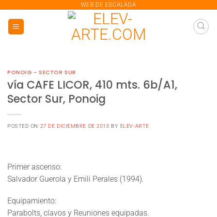
saltar
WEB DE ESCALADA
al
contenido
PONOIG - SECTOR SUR
vía CAFE LICOR, 410 mts. 6b/A1,
Sector Sur, Ponoig
POSTED ON
27 DE DICIEMBRE DE 2013
BY
ELEV-ARTE
Primer ascenso:
Salvador Guerola y Emili Perales (1994).
Equipamiento:
Parabolts, clavos y Reuniones equipadas.