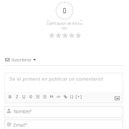
0
Calificación de Artícu
los
Suscribirse
{}
[+]
Nombre*