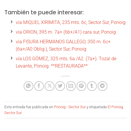
También te puede interesar:
vía MIQUEL XIRIMITA, 235 mts. 6c, Sector Sur, Ponoig
vía ORION, 395 m. 7a+ (6b+/A1) cara sur, Ponoig
vía FISURA HERMANOS GALLEGO, 350 m. 6c+
(6a+/A0 Oblig.), Sector Sur, Ponoig
vía LOS GÓMEZ, 325 mts. 6a /A2. (7a+). Tozal de
Levante, Ponoig. **RESTAURADA**
Esta entrada fue publicada en
Ponoig - Sector Sur
y etiquetada
El Ponoig
,
Sector Sur
.