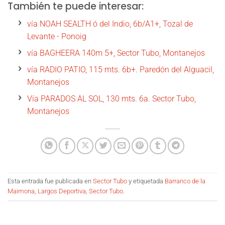
También te puede interesar:
vía NOAH SEALTH ó del Indio, 6b/A1+, Tozal de
Levante - Ponoig
vía BAGHEERA 140m 5+, Sector Tubo, Montanejos
vía RADIO PATIO, 115 mts. 6b+. Paredón del Alguacil,
Montanejos
Vía PARADOS AL SOL, 130 mts. 6a. Sector Tubo,
Montanejos
Esta entrada fue publicada en
Sector Tubo
y etiquetada
Barranco de la
Maimona
,
Largos Deportiva
,
Sector Tubo
.