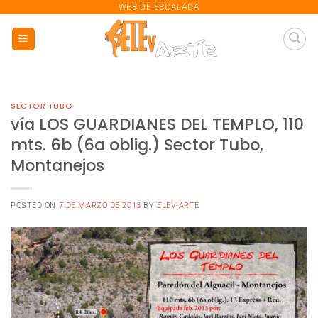
saltar
WEB DE ESCALADA
al
contenido
SECTOR TUBO
vía LOS GUARDIANES DEL TEMPLO, 110
mts. 6b (6a oblig.) Sector Tubo,
Montanejos
POSTED ON
7 DE MARZO DE 2013
BY
ELEV-ARTE