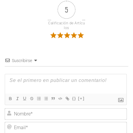
5
Calificación de Artícu
los
Suscribirse
{}
[+]
Nombre*