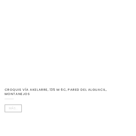
CROQUIS VÍA AKELARRE, 135 M 6C, PARED DEL ALGUACIL,
MONTANEJOS
MÁS...