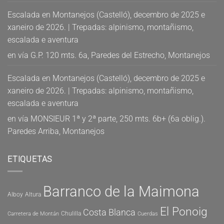
Escalada en Montanejos (Castelló), decembro de 2025 e
xaneiro de 2026. | Trepadas: alpinismo, montañismo,
escalada e aventura
en
vía G.P. 120 mts. 6a, Paredes del Estrecho, Montanejos
Escalada en Montanejos (Castelló), decembro de 2025 e
xaneiro de 2026. | Trepadas: alpinismo, montañismo,
escalada e aventura
en
vía MONSIEUR 1ª y 2ª parte, 250 mts. 6b+ (6a oblig.).
Paredes Arriba, Montanejos
ETIQUETAS
Barranco de la Maimona
Alboy
Altura
El Ponoig
Costa Blanca
Chulilla
Carretera de Montán
Cuerdas