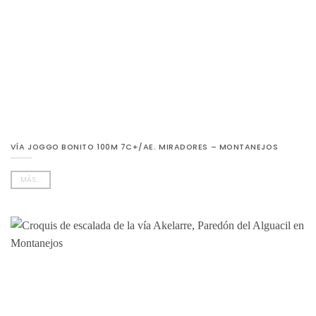
VÍA JOGGO BONITO 100M 7C+/AE. MIRADORES – MONTANEJOS
MÁS...