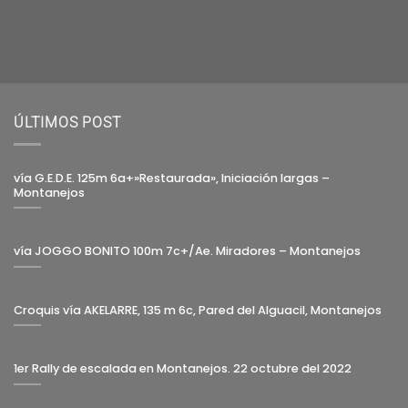
ÚLTIMOS POST
vía G.E.D.E. 125m 6a+»Restaurada», Iniciación largas –
Montanejos
vía JOGGO BONITO 100m 7c+/Ae. Miradores – Montanejos
Croquis vía AKELARRE, 135 m 6c, Pared del Alguacil, Montanejos
1er Rally de escalada en Montanejos. 22 octubre del 2022