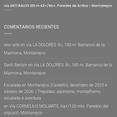
vía ANTI RALLYS 105 m A2+/6b+, Paredes de Arriba – Montanejos
COMENTARIOS RECIENTES
elev-arte
en
vía LA DOLORES. 6c, 180 m. Barranco de la
Maimona, Montanejos
Santi Beriain
en
vía LA DOLORES. 6c, 180 m. Barranco de la
Maimona, Montanejos
Escalada en Montanejos (Castelló), decembro de 2025 e
xaneiro de 2026. | Trepadas: alpinismo, montañismo,
escalada e aventura
en
Vía CORNELIUS MOLIARTE, 6a+/120 mts. Paredón del
alguacil, Montanejos