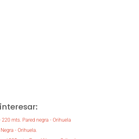
nteresar:
20 mts. Pared negra - Orihuela
Negra - Orihuela.