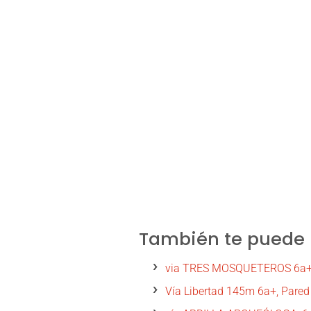
También te puede i
via TRES MOSQUETEROS 6a+ 2
Vía Libertad 145m 6a+, Pared 