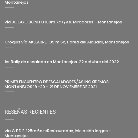
Montanejos
vía JOGGO BONITO 100m 7c+/Ae. Miradores – Montanejos
Croquis vía AKELARRE, 135 m 6c, Pared del Alguacil, Montanejos
1er Rally de escalada en Montanejos. 22 octubre del 2022
PRIMER ENCUENTRO DE ESCALADORES/AS INOXIDEMOS
MONTANEJOS 19 -20 – 21 DE NOVIEMBRE DE 2021
RESEÑAS RECIENTES
vía G.E.D.E. 125m 6a+»Restaurada», Iniciación largas –
Montanejos