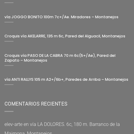
vía JOGGO BONITO 100m 7c+/Ae. Miradores – Montanejos
Croquis vía AKELARRE, 135 m 6c, Pared del Alguacil, Montanejos
Croquis vía PASO DE LA CABRA 70 m 6c(5+/Ae), Pared del
Zapato – Montanejos
vía ANTI RALLYS 105 m A2+/6b+, Paredes de Arriba – Montanejos
COMENTARIOS RECIENTES
elev-arte
en
vía LA DOLORES. 6c, 180 m. Barranco de la
Maimona, Montanejos