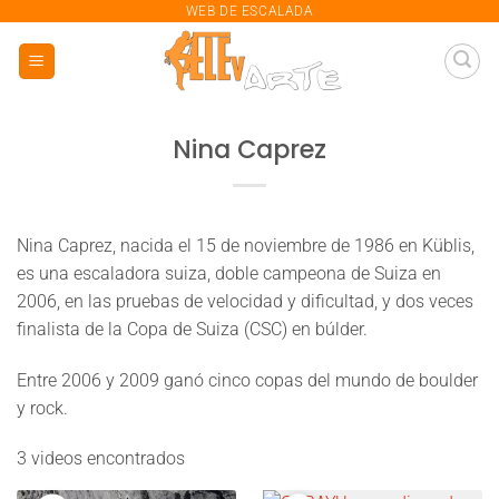
saltar
WEB DE ESCALADA
al
contenido
Nina Caprez
Nina Caprez, nacida el 15 de noviembre de 1986 en Küblis,
es una escaladora suiza, doble campeona de Suiza en
2006, en las pruebas de velocidad y dificultad, y dos veces
finalista de la Copa de Suiza (CSC) en búlder.
Entre 2006 y 2009 ganó cinco copas del mundo de boulder
y rock.
3 videos encontrados