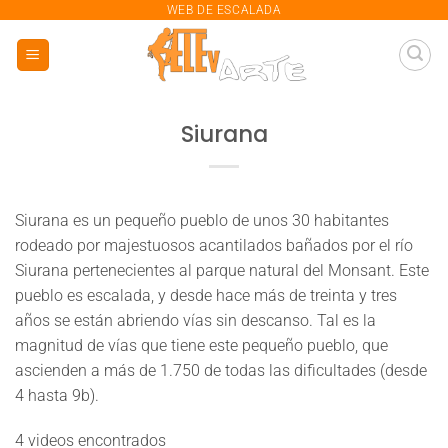
saltar
WEB DE ESCALADA
al
contenido
Siurana
Siurana es un pequeño pueblo de unos 30 habitantes
rodeado por majestuosos acantilados bañados por el río
Siurana pertenecientes al parque natural del Monsant. Este
pueblo es escalada, y desde hace más de treinta y tres
años se están abriendo vías sin descanso. Tal es la
magnitud de vías que tiene este pequeño pueblo, que
ascienden a más de 1.750 de todas las dificultades (desde
4 hasta 9b).
4 videos encontrados