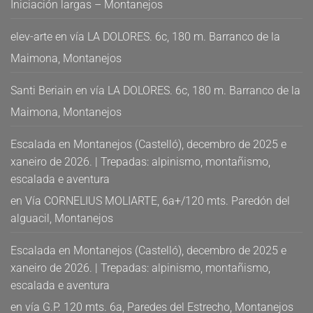
Iniciación largas – Montanejos
elev-arte
en
vía LA DOLORES. 6c, 180 m. Barranco de la
Maimona, Montanejos
Santi Beriain
en
vía LA DOLORES. 6c, 180 m. Barranco de la
Maimona, Montanejos
Escalada en Montanejos (Castelló), decembro de 2025 e
xaneiro de 2026. | Trepadas: alpinismo, montañismo,
escalada e aventura
en
Vía CORNELIUS MOLIARTE, 6a+/120 mts. Paredón del
alguacil, Montanejos
Escalada en Montanejos (Castelló), decembro de 2025 e
xaneiro de 2026. | Trepadas: alpinismo, montañismo,
escalada e aventura
en
vía G.P. 120 mts. 6a, Paredes del Estrecho, Montanejos