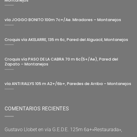
Montanejos
vía JOGGO BONITO 100m 7c+/Ae. Miradores – Montanejos
Croquis vía AKELARRE, 135 m 6c, Pared del Alguacil, Montanejos
Croquis vía PASO DE LA CABRA 70 m 6c(5+/Ae), Pared del
Zapato – Montanejos
vía ANTI RALLYS 105 m A2+/6b+, Paredes de Arriba – Montanejos
COMENTARIOS RECIENTES
Gustavo Llobet
en
vía G.E.D.E. 125m 6a+»Restaurada»,