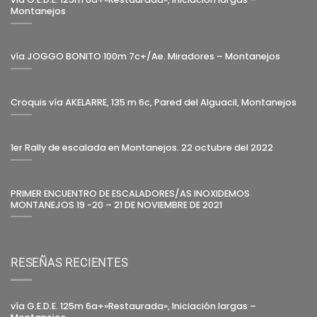
Montanejos
vía JOGGO BONITO 100m 7c+/Ae. Miradores – Montanejos
Croquis vía AKELARRE, 135 m 6c, Pared del Alguacil, Montanejos
1er Rally de escalada en Montanejos. 22 octubre del 2022
PRIMER ENCUENTRO DE ESCALADORES/AS INOXIDEMOS
MONTANEJOS 19 -20 – 21 DE NOVIEMBRE DE 2021
RESEÑAS RECIENTES
vía G.E.D.E. 125m 6a+»Restaurada», Iniciación largas –