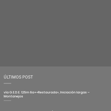
ÚLTIMOS POST
vía G.E.D.E. 125m 6a+»Restaurada», Iniciación largas –
Montanejos