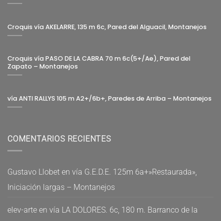
Croquis vía AKELARRE, 135 m 6c, Pared del Alguacil, Montanejos
Croquis vía PASO DE LA CABRA 70 m 6c(5+/Ae), Pared del
Zapato – Montanejos
vía ANTI RALLYS 105 m A2+/6b+, Paredes de Arriba – Montanejos
COMENTARIOS RECIENTES
Gustavo Llobet
en
vía G.E.D.E. 125m 6a+»Restaurada»,
Iniciación largas – Montanejos
elev-arte
en
vía LA DOLORES. 6c, 180 m. Barranco de la