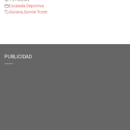
Escalada Deportiva
Siurana
,
Sonnie Troter
PUBLICIDAD