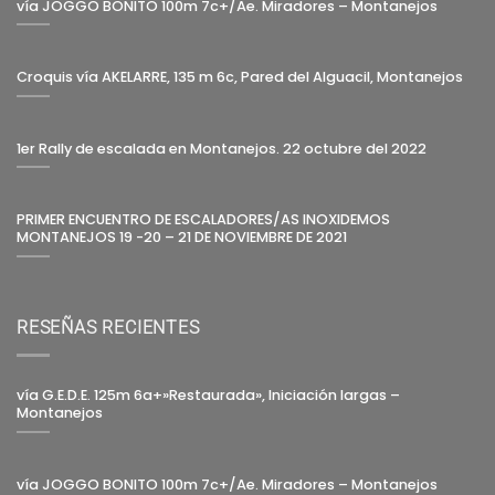
vía JOGGO BONITO 100m 7c+/Ae. Miradores – Montanejos
Croquis vía AKELARRE, 135 m 6c, Pared del Alguacil, Montanejos
1er Rally de escalada en Montanejos. 22 octubre del 2022
PRIMER ENCUENTRO DE ESCALADORES/AS INOXIDEMOS
MONTANEJOS 19 -20 – 21 DE NOVIEMBRE DE 2021
RESEÑAS RECIENTES
vía G.E.D.E. 125m 6a+»Restaurada», Iniciación largas –
Montanejos
vía JOGGO BONITO 100m 7c+/Ae. Miradores – Montanejos