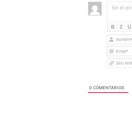
Nombre*
Email*
Sitio
Web
0
COMENTARIOS