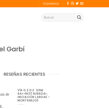
Contacto
l Garbí
RESEÑAS RECIENTES
VÍA G.E.D.E. 125M
6A+»RESTAURADA»,
INICIACIÓN LARGAS –
MONTANEJOS