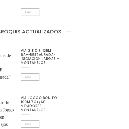
MÁS...
CROQUIS ACTUALIZADOS
VÍA G.E.D.E. 125M
6A+»RESTAURADA»,
INICIACIÓN LARGAS –
MONTANEJOS
MÁS...
VÍA JOGGO BONITO
100M 7C+/AE.
MIRADORES –
MONTANEJOS
MÁS...