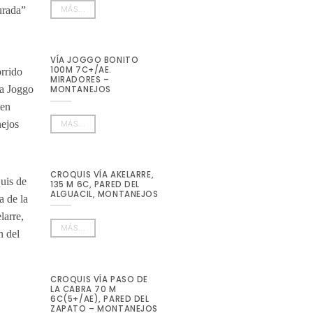
MÁS...
VÍA JOGGO BONITO
100M 7C+/AE.
MIRADORES –
MONTANEJOS
MÁS...
CROQUIS VÍA AKELARRE,
135 M 6C, PARED DEL
ALGUACIL, MONTANEJOS
MÁS...
CROQUIS VÍA PASO DE
LA CABRA 70 M
6C(5+/AE), PARED DEL
ZAPATO – MONTANEJOS