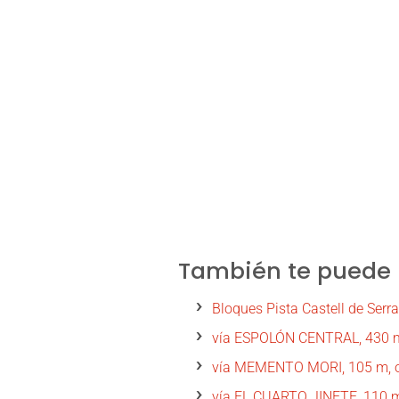
También te puede i
Bloques Pista Castell de Serr
vía ESPOLÓN CENTRAL, 430 m 
vía MEMENTO MORI, 105 m, obl
vía EL CUARTO JINETE, 110 mt