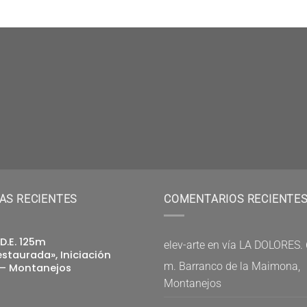
AS RECIENTES
COMENTARIOS RECIENTE
.D.E. 125m
elev-arte
en
vía LA DOLORES. 
staurada», Iniciación
m. Barranco de la Maimona,
 – Montanejos
Montanejos