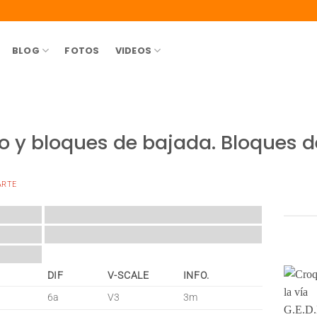
BLOG
FOTOS
VIDEOS
y bloques de bajada. Bloques de
ARTE
DIF
V-SCALE
INFO.
6a
V3
3m