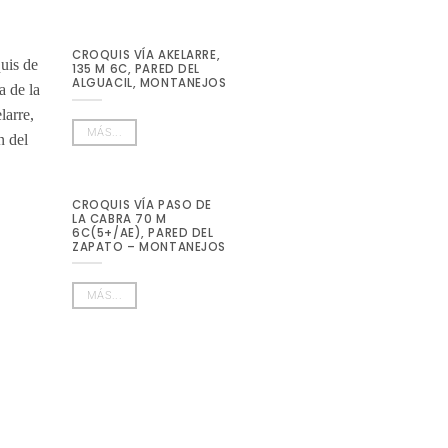
CROQUIS VÍA AKELARRE,
135 M 6C, PARED DEL
ALGUACIL, MONTANEJOS
MÁS...
CROQUIS VÍA PASO DE
LA CABRA 70 M
6C(5+/AE), PARED DEL
ZAPATO – MONTANEJOS
MÁS...