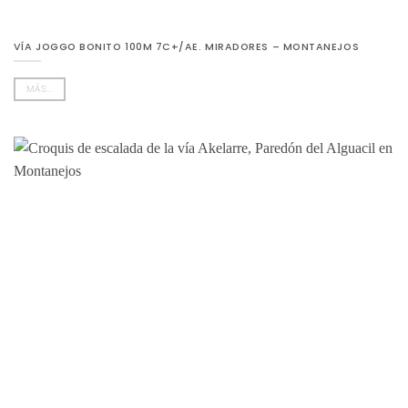
VÍA JOGGO BONITO 100M 7C+/AE. MIRADORES – MONTANEJOS
MÁS...