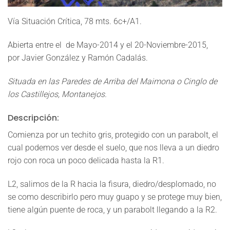
Croquis, vía Situación Critica, Montanejos
Vía
Situación Crítica
, 78 mts. 6c+/A1.
Abierta entre el de Mayo-2014 y el 20-Noviembre-2015,
por
Javier González y Ramón Cadalás.
Situada en las Paredes de Arriba del Maimona o Cinglo de
los Castillejos, Montanejos.
Descripción:
Comienza por un techito gris, protegido con un parabolt, el
cual podemos ver desde el suelo, que nos lleva a un diedro
rojo con roca un poco delicada hasta la R1.
L2, salimos de la R hacia la fisura, diedro/desplomado, no
se como describirlo pero muy guapo y se protege muy bien,
tiene algún puente de roca, y un parabolt llegando a la R2.