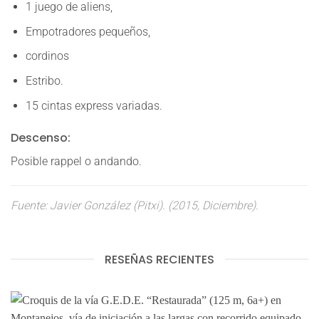
1 juego de aliens,
Empotradores pequeños,
cordinos
Estribo.
15 cintas express variadas.
Descenso:
Posible rappel o andando.
Fuente: Javier González (Pitxi). (2015, Diciembre).
RESEÑAS RECIENTES