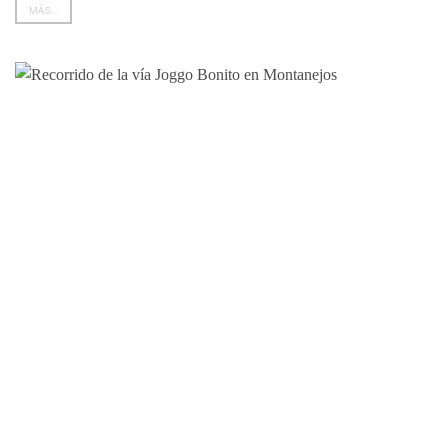
MÁS...