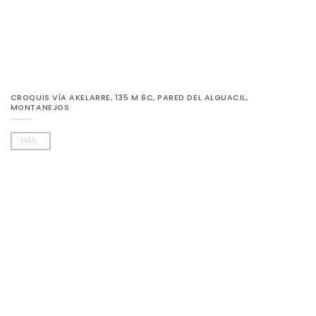
CROQUIS VÍA AKELARRE, 135 M 6C, PARED DEL ALGUACIL,
MONTANEJOS
MÁS...