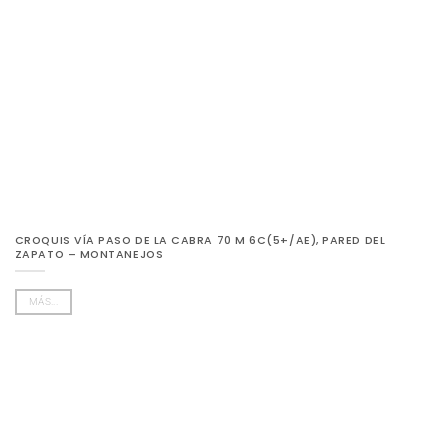
CROQUIS VÍA PASO DE LA CABRA 70 M 6C(5+/AE), PARED DEL
ZAPATO – MONTANEJOS
MÁS...