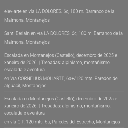
elev-arte
en
vía LA DOLORES. 6c, 180 m. Barranco de la
Maimona, Montanejos
Santi Beriain
en
vía LA DOLORES. 6c, 180 m. Barranco de la
Maimona, Montanejos
Escalada en Montanejos (Castelló), decembro de 2025 e
xaneiro de 2026. | Trepadas: alpinismo, montañismo,
escalada e aventura
en
Vía CORNELIUS MOLIARTE, 6a+/120 mts. Paredón del
alguacil, Montanejos
Escalada en Montanejos (Castelló), decembro de 2025 e
xaneiro de 2026. | Trepadas: alpinismo, montañismo,
escalada e aventura
en
vía G.P. 120 mts. 6a, Paredes del Estrecho, Montanejos