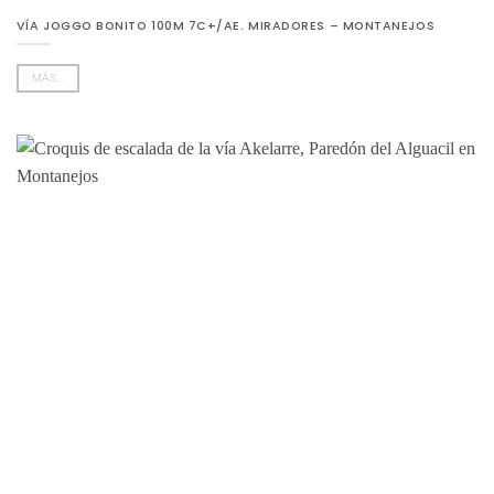
VÍA JOGGO BONITO 100M 7C+/AE. MIRADORES – MONTANEJOS
MÁS...