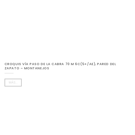
CROQUIS VÍA PASO DE LA CABRA 70 M 6C(5+/AE), PARED DEL
ZAPATO – MONTANEJOS
MÁS...