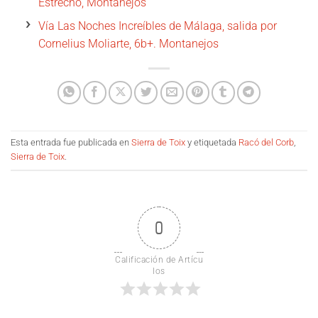
Estrecho, Montanejos
Vía Las Noches Increíbles de Málaga, salida por
Cornelius Moliarte, 6b+. Montanejos
Esta entrada fue publicada en
Sierra de Toix
y etiquetada
Racó del Corb
,
Sierra de Toix
.
0
Calificación de Artícu
los