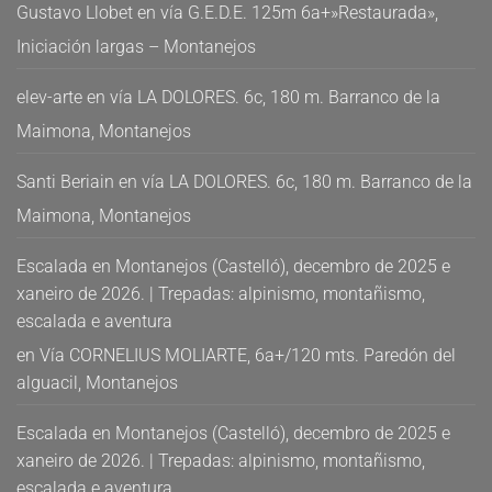
Gustavo Llobet
en
vía G.E.D.E. 125m 6a+»Restaurada»,
Iniciación largas – Montanejos
elev-arte
en
vía LA DOLORES. 6c, 180 m. Barranco de la
Maimona, Montanejos
Santi Beriain
en
vía LA DOLORES. 6c, 180 m. Barranco de la
Maimona, Montanejos
Escalada en Montanejos (Castelló), decembro de 2025 e
xaneiro de 2026. | Trepadas: alpinismo, montañismo,
escalada e aventura
en
Vía CORNELIUS MOLIARTE, 6a+/120 mts. Paredón del
alguacil, Montanejos
Escalada en Montanejos (Castelló), decembro de 2025 e
xaneiro de 2026. | Trepadas: alpinismo, montañismo,
escalada e aventura