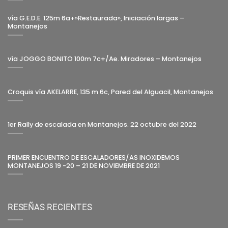
vía G.E.D.E. 125m 6a+»Restaurada», Iniciación largas –
Montanejos
vía JOGGO BONITO 100m 7c+/Ae. Miradores – Montanejos
Croquis vía AKELARRE, 135 m 6c, Pared del Alguacil, Montanejos
1er Rally de escalada en Montanejos. 22 octubre del 2022
PRIMER ENCUENTRO DE ESCALADORES/AS INOXIDEMOS
MONTANEJOS 19 -20 – 21 DE NOVIEMBRE DE 2021
RESEÑAS RECIENTES