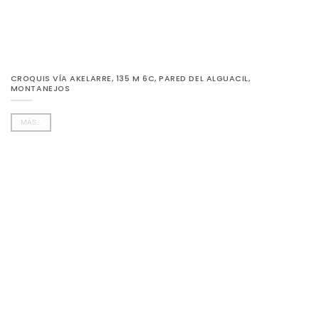
CROQUIS VÍA AKELARRE, 135 M 6C, PARED DEL ALGUACIL,
MONTANEJOS
MÁS...